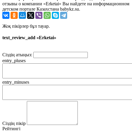
отзывы о компании «Erketai» Вы найдете на информационном
детском портале Казахстана babykz.su.
Жоқ пікірлер бұл тауар.
text_review_add «Erketai»
Сіздің атыңыз:
entry_pluses
entry_minuses
Сіздің пікір
Рейтингі