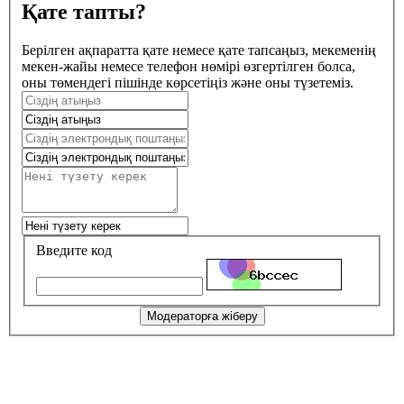
Қате тапты?
Берілген ақпаратта қате немесе қате тапсаңыз, мекеменің
мекен-жайы немесе телефон нөмірі өзгертілген болса,
оны төмендегі пішінде көрсетіңіз және оны түзетеміз.
Введите код
Модераторға жіберу