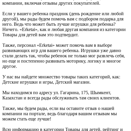
компании, включая отзывы других покупателей.
Если у вашего ребенка праздник (день рождение или любой
другой), мы рады будем помочь вам с подбором подарка для
него. Ведь что может быть лучше игрушки для ребенка?
Ничего. «Erketai», как и любая другая компания из категории
Товары для детей вам это подтвердит.
Также, персонал «Erketai» может помочь вам в выборе
развивающих игр для вашего ребенка. Игрушки уже давно
стали делать так, чтобы ребенок не только мог развлечь себя,
но еще и постепенно развивать моторику, логику и многое
другое.
У нас вы найдете множество товары таких категорий, как:
Детские игрушки и игры, Детский магазин.
Мы находимся по адресу ул. Гагарина, 175, Шымкент,
Казахстан и всегда рады обслуживать там своих клиентов.
Также, мы будем рады, если вы оставите отзыв о нашей
компании на портале, ведь благодаря вашим отзывам мы
можем стать еще лучше!
Всю информацию в категории Товары для детей, рейтинг и