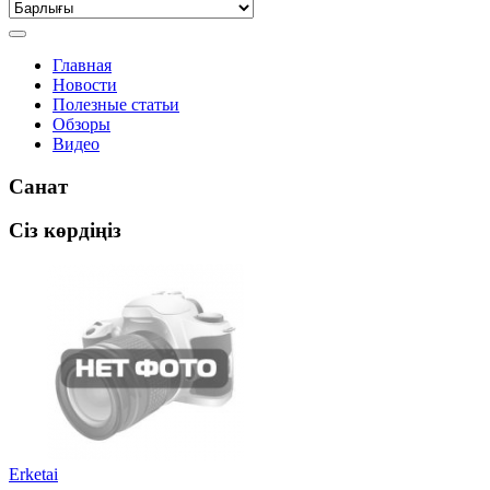
Главная
Новости
Полезные статьи
Обзоры
Видео
Санат
Сіз көрдіңіз
Erketai