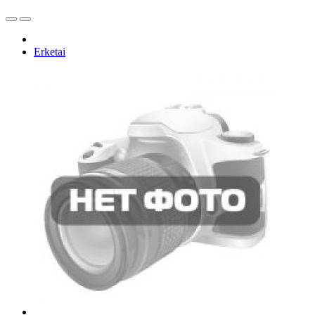
Erketai