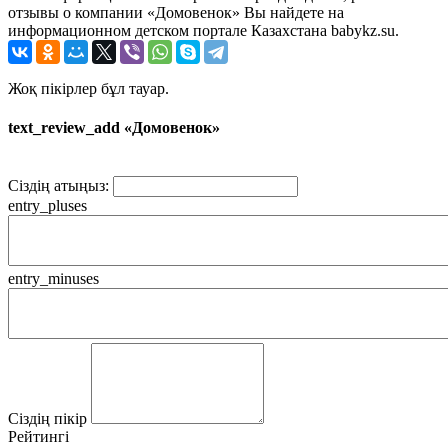
отзывы о компании «Домовенок» Вы найдете на
информационном детском портале Казахстана babykz.su.
Жоқ пікірлер бұл тауар.
text_review_add «Домовенок»
Сіздің атыңыз:
entry_pluses
entry_minuses
Сіздің пікір
Рейтингі