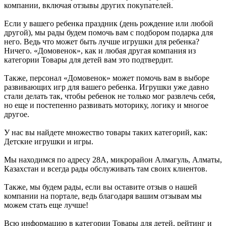
компании, включая отзывы других покупателей.
Если у вашего ребенка праздник (день рождение или любой
другой), мы рады будем помочь вам с подбором подарка для
него. Ведь что может быть лучше игрушки для ребенка?
Ничего. «Домовенок», как и любая другая компания из
категории Товары для детей вам это подтвердит.
Также, персонал «Домовенок» может помочь вам в выборе
развивающих игр для вашего ребенка. Игрушки уже давно
стали делать так, чтобы ребенок не только мог развлечь себя,
но еще и постепенно развивать моторику, логику и многое
другое.
У нас вы найдете множество товары таких категорий, как:
Детские игрушки и игры.
Мы находимся по адресу 28А, микрорайон Алмагуль, Алматы,
Казахстан и всегда рады обслуживать там своих клиентов.
Также, мы будем рады, если вы оставите отзыв о нашей
компании на портале, ведь благодаря вашим отзывам мы
можем стать еще лучше!
Всю информацию в категории Товары для детей, рейтинг и