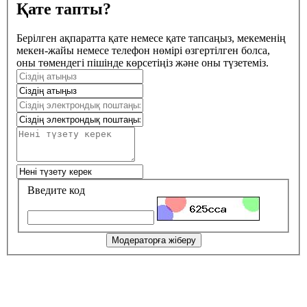
Қате тапты?
Берілген ақпаратта қате немесе қате тапсаңыз, мекеменің
мекен-жайы немесе телефон нөмірі өзгертілген болса,
оны төмендегі пішінде көрсетіңіз және оны түзетеміз.
Введите код
Модераторға жіберу