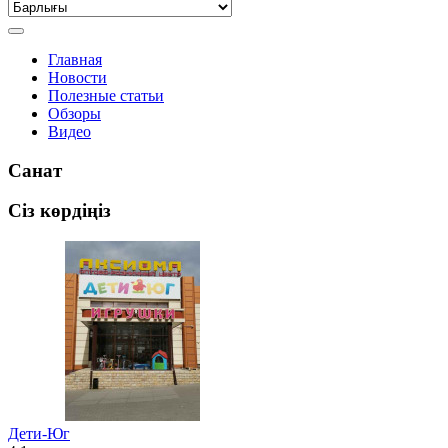
Главная
Новости
Полезные статьи
Обзоры
Видео
Санат
Сіз көрдіңіз
Дети-Юг