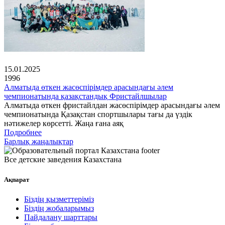
15.01.2025
1996
Алматыда өткен жасөспірімдер арасындағы әлем
чемпионатында қазақстандық Фристайлшылар
Алматыда өткен фристайлдан жасөспірімдер арасындағы әлем
чемпионатында Қазақстан спортшылары тағы да үздік
нәтижелер көрсетті. Жаңа ғана аяқ
Подробнее
Барлық жаңалықтар
Все детские заведения Казахстана
Ақпарат
Біздің қызметтеріміз
Біздің жобаларымыз
Пайдалану шарттары