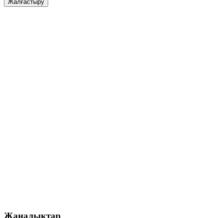
Жалғастыру
Жаңалықтар