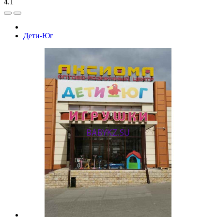
4.1
Дети-Юг