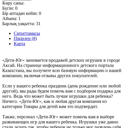
Көру саны:
Бүгін:
0
Бір аптадан кейін:
0
Айына:
1
Барлық уақытта:
31
Сипаттамасы
Пікірлер (8)
Карта
«Дети-Юг» занимается продажей детских игрушек в городе
Аксай. На странице информационного детского портала
Казахстана, вы получите всю базовую информацию о нашей
компании, включая отзывы других покупателей.
Если у вашего ребенка праздник (день рождение или любой
другой), мы рады будем помочь вам с подбором подарка для
него. Ведь что может быть лучше игрушки для ребенка?
Ничего. «Дети-Юг», как и любая другая компания из
категории Товары для детей вам это подтвердит.
Также, персонал «Дети-Юг» может помочь вам в выборе
развивающих игр для вашего ребенка. Игрушки уже давно
стали делать так, чтобы ребенок не только мог развлечь себя,