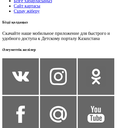
Бізге хабарласыңыз
Сайт картасы
Сұрау жіберу
Бізді қолдаңыз
Скачайте наше мобильное приложение для быстрого и
удобного доступа к Детскому порталу Казахстана
Әлеуметтік желілер