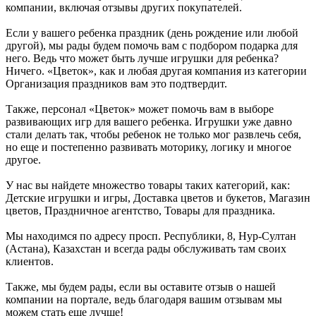
компании, включая отзывы других покупателей.
Если у вашего ребенка праздник (день рождение или любой
другой), мы рады будем помочь вам с подбором подарка для
него. Ведь что может быть лучше игрушки для ребенка?
Ничего. «Цветок», как и любая другая компания из категории
Организация праздников вам это подтвердит.
Также, персонал «Цветок» может помочь вам в выборе
развивающих игр для вашего ребенка. Игрушки уже давно
стали делать так, чтобы ребенок не только мог развлечь себя,
но еще и постепенно развивать моторику, логику и многое
другое.
У нас вы найдете множество товары таких категорий, как:
Детские игрушки и игры, Доставка цветов и букетов, Магазин
цветов, Праздничное агентство, Товары для праздника.
Мы находимся по адресу просп. Республики, 8, Нур-Султан
(Астана), Казахстан и всегда рады обслуживать там своих
клиентов.
Также, мы будем рады, если вы оставите отзыв о нашей
компании на портале, ведь благодаря вашим отзывам мы
можем стать еще лучше!