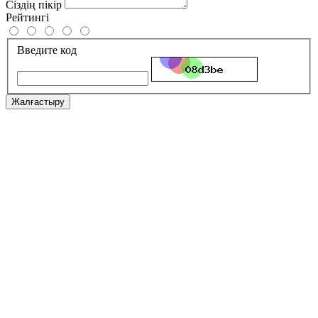
Сіздің пікір
Рейтингі
Введите код
Жалғастыру