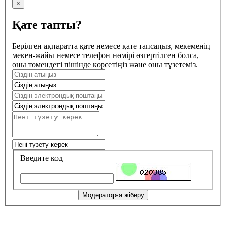
×
Қате тапты?
Берілген ақпаратта қате немесе қате тапсаңыз, мекеменің
мекен-жайы немесе телефон нөмірі өзгертілген болса,
оны төмендегі пішінде көрсетіңіз және оны түзетеміз.
Введите код
Модераторға жіберу