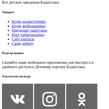
Все детские заведения Казахстана
Ақпарат
Біздің қызметтеріміз
Біздің жобаларымыз
Пайдалану шарттары
Бізге хабарласыңыз
Сайт картасы
Сұрау жіберу
Бізді қолдаңыз
Скачайте наше мобильное приложение для быстрого и
удобного доступа к Детскому порталу Казахстана
Әлеуметтік желілер