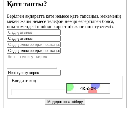
Қате тапты?
Берілген ақпаратта қате немесе қате тапсаңыз, мекеменің
мекен-жайы немесе телефон нөмірі өзгертілген болса,
оны төмендегі пішінде көрсетіңіз және оны түзетеміз.
Введите код
Модераторға жіберу