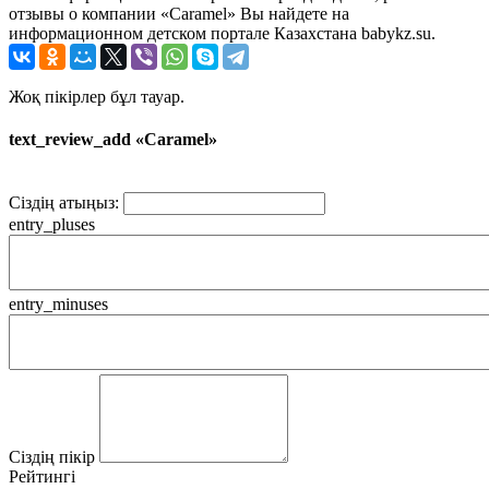
отзывы о компании «Caramel» Вы найдете на
информационном детском портале Казахстана babykz.su.
Жоқ пікірлер бұл тауар.
text_review_add «Caramel»
Сіздің атыңыз:
entry_pluses
entry_minuses
Сіздің пікір
Рейтингі