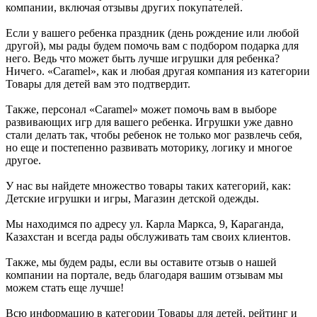
компании, включая отзывы других покупателей.
Если у вашего ребенка праздник (день рождение или любой
другой), мы рады будем помочь вам с подбором подарка для
него. Ведь что может быть лучше игрушки для ребенка?
Ничего. «Caramel», как и любая другая компания из категории
Товары для детей вам это подтвердит.
Также, персонал «Caramel» может помочь вам в выборе
развивающих игр для вашего ребенка. Игрушки уже давно
стали делать так, чтобы ребенок не только мог развлечь себя,
но еще и постепенно развивать моторику, логику и многое
другое.
У нас вы найдете множество товары таких категорий, как:
Детские игрушки и игры, Магазин детской одежды.
Мы находимся по адресу ул. Карла Маркса, 9, Караганда,
Казахстан и всегда рады обслуживать там своих клиентов.
Также, мы будем рады, если вы оставите отзыв о нашей
компании на портале, ведь благодаря вашим отзывам мы
можем стать еще лучше!
Всю информацию в категории Товары для детей, рейтинг и