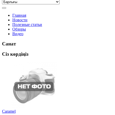
Главная
Новости
Полезные статьи
Обзоры
Видео
Санат
Сіз көрдіңіз
Caramel