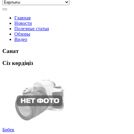
Главная
Новости
Полезные статьи
Обзоры
Видео
Санат
Сіз көрдіңіз
Бөбек