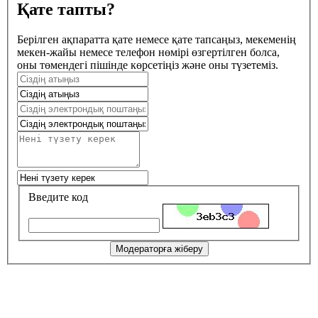
Қате тапты?
Берілген ақпаратта қате немесе қате тапсаңыз, мекеменің
мекен-жайы немесе телефон нөмірі өзгертілген болса,
оны төмендегі пішінде көрсетіңіз және оны түзетеміз.
Введите код
Модераторға жіберу