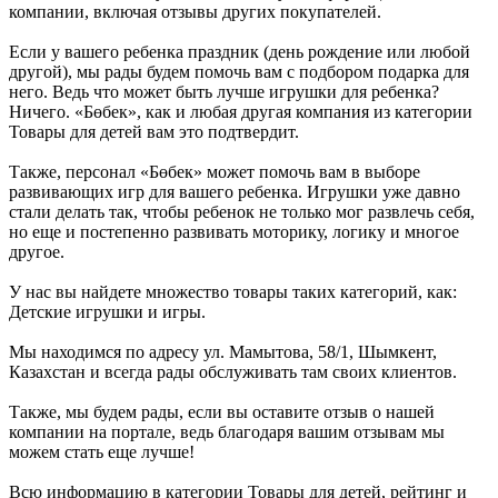
компании, включая отзывы других покупателей.
Если у вашего ребенка праздник (день рождение или любой
другой), мы рады будем помочь вам с подбором подарка для
него. Ведь что может быть лучше игрушки для ребенка?
Ничего. «Бөбек», как и любая другая компания из категории
Товары для детей вам это подтвердит.
Также, персонал «Бөбек» может помочь вам в выборе
развивающих игр для вашего ребенка. Игрушки уже давно
стали делать так, чтобы ребенок не только мог развлечь себя,
но еще и постепенно развивать моторику, логику и многое
другое.
У нас вы найдете множество товары таких категорий, как:
Детские игрушки и игры.
Мы находимся по адресу ул. Мамытова, 58/1, Шымкент,
Казахстан и всегда рады обслуживать там своих клиентов.
Также, мы будем рады, если вы оставите отзыв о нашей
компании на портале, ведь благодаря вашим отзывам мы
можем стать еще лучше!
Всю информацию в категории Товары для детей, рейтинг и