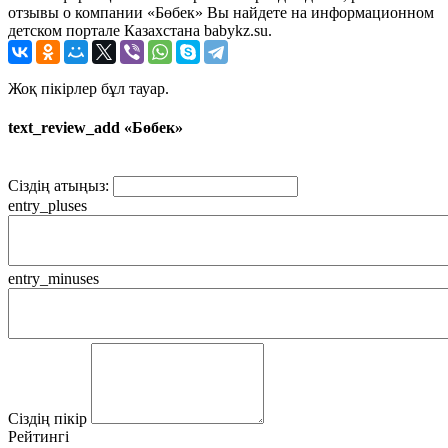
отзывы о компании «Бөбек» Вы найдете на информационном
детском портале Казахстана babykz.su.
Жоқ пікірлер бұл тауар.
text_review_add «Бөбек»
Сіздің атыңыз:
entry_pluses
entry_minuses
Сіздің пікір
Рейтингі