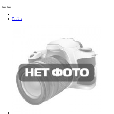
Бөбек