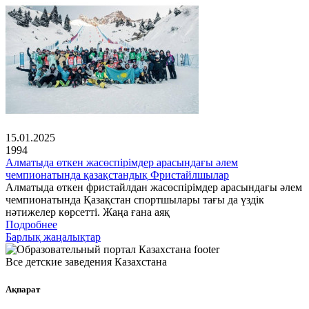
15.01.2025
1994
Алматыда өткен жасөспірімдер арасындағы әлем
чемпионатында қазақстандық Фристайлшылар
Алматыда өткен фристайлдан жасөспірімдер арасындағы әлем
чемпионатында Қазақстан спортшылары тағы да үздік
нәтижелер көрсетті. Жаңа ғана аяқ
Подробнее
Барлық жаңалықтар
Все детские заведения Казахстана
Ақпарат