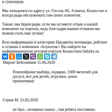
и сувениров.
Мы находимся по адресу ул. Гоголя, 80, Алматы, Казахстан и
всегда рады обслуживать там своих клиентов.
Также, мы будем рады, если вы оставите отзыв о нашей
компании на портале, ведь благодаря вашим отзывам мы
можем стать еще лучше!
Всю информацию в категории Предметы интерьера, рейтинг
и отзывы о компании «Блукатик» Вы найдете на
информационном детском портале Казахстана babykz.su.
Мархат Бейсембаев
11.06.2020
Разнообразие выбора, подарки, 1000 мелочей для
досуга, все для детей, игрушки, цены
приемлемые
Серик М.
21.02.2020
не был , нечаянно нажал , там ребята постоянно