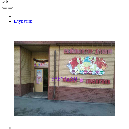
3.6
Блукатик