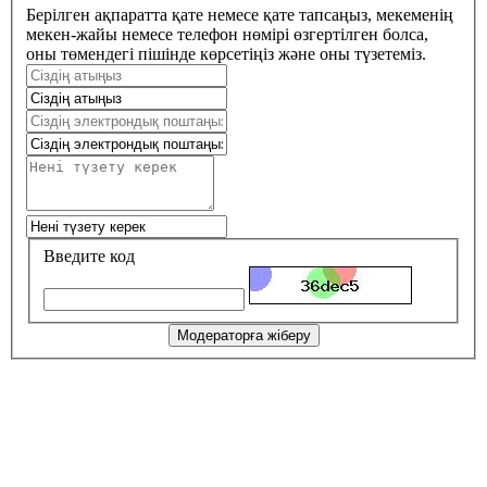
Берілген ақпаратта қате немесе қате тапсаңыз, мекеменің
мекен-жайы немесе телефон нөмірі өзгертілген болса,
оны төмендегі пішінде көрсетіңіз және оны түзетеміз.
Введите код
Модераторға жіберу