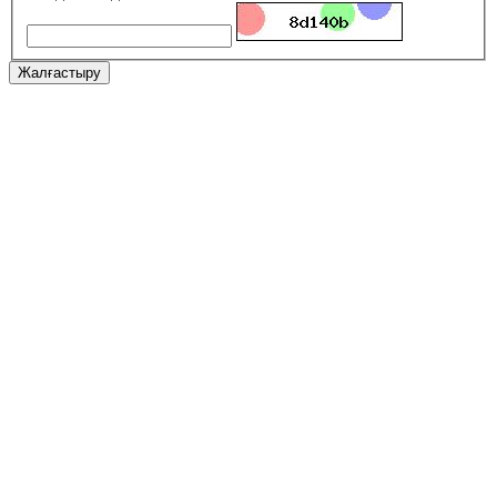
Жалғастыру