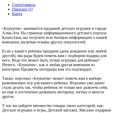
Сипаттамасы
Пікірлер (5)
Карта
«Блукатик» занимается продажей детских игрушек в городе
Алма-Ата. На странице информационного детского портала
Казахстана, вы получите всю базовую информацию о нашей
компании, включая отзывы других покупателей.
Если у вашего ребенка праздник (день рождение или любой
другой), мы рады будем помочь вам с подбором подарка для
него. Ведь что может быть лучше игрушки для ребенка?
Ничего. «Блукатик», как и любая другая компания из
категории Предметы интерьера вам это подтвердит.
Также, персонал «Блукатик» может помочь вам в выборе
развивающих игр для вашего ребенка. Игрушки уже давно
стали делать так, чтобы ребенок не только мог развлечь себя,
но еще и постепенно развивать моторику, логику и многое
другое.
У нас вы найдете множество товары таких категорий, как:
Детские игрушки и игры, Детский магазин, Магазин подарков