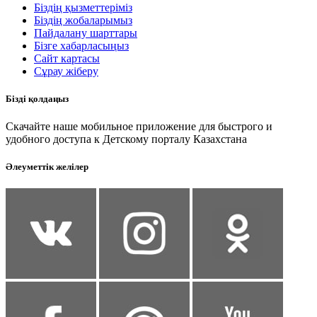
Біздің қызметтеріміз
Біздің жобаларымыз
Пайдалану шарттары
Бізге хабарласыңыз
Сайт картасы
Сұрау жіберу
Бізді қолдаңыз
Скачайте наше мобильное приложение для быстрого и
удобного доступа к Детскому порталу Казахстана
Әлеуметтік желілер