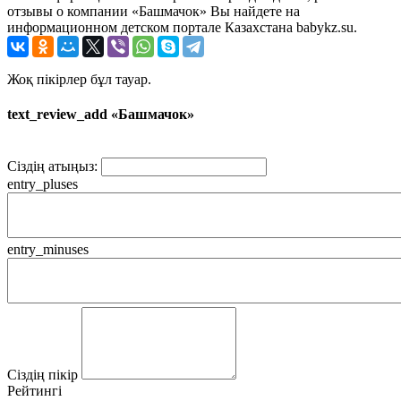
отзывы о компании «Башмачок» Вы найдете на
информационном детском портале Казахстана babykz.su.
Жоқ пікірлер бұл тауар.
text_review_add «Башмачок»
Сіздің атыңыз:
entry_pluses
entry_minuses
Сіздің пікір
Рейтингі