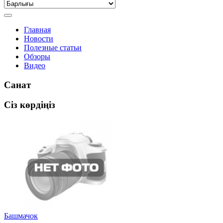
Главная
Новости
Полезные статьи
Обзоры
Видео
Санат
Сіз көрдіңіз
Башмачок