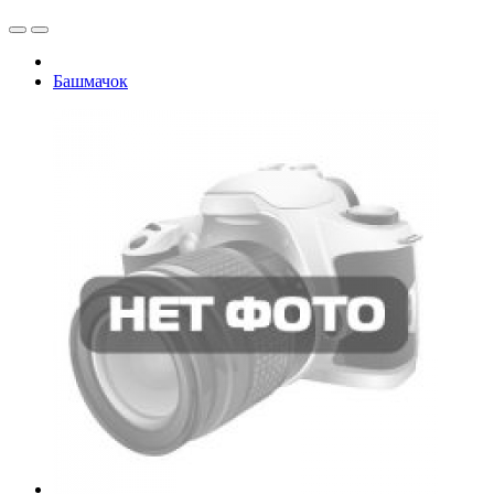
Башмачок