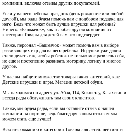
компании, включая отзывы других покупателей.
Если у вашего ребенка праздник (день рождение или любой
другой), мы рады будем помочь вам с подбором подарка для
него. Ведь что может быть лучше игрушки для ребенка?
Ничего. «Башмачок», как и любая другая компания из
категории Товары для детей вам это подтвердит.
Также, персонал «Башмачок» может помочь вам в выборе
развивающих игр для вашего ребенка. Игрушки уже давно
стали делать так, чтобы ребенок не только мог развлечь себя,
но еще и постепенно развивать моторику, логику и многое
другое.
У нас вы найдете множество товары таких категорий, как:
Детские игрушки и игры, Магазин детской обуви.
Мы находимся по адресу ул. Абая, 114, Кокшетау, Казахстан и
всегда рады обслуживать там своих клиентов.
Также, мы будем рады, если вы оставите отзыв о нашей
компании на портале, ведь благодаря вашим отзывам мы
можем стать еще лучше!
Всю информацию в категории Товары для детей, рейтинг и