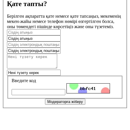
Қате тапты?
Берілген ақпаратта қате немесе қате тапсаңыз, мекеменің
мекен-жайы немесе телефон нөмірі өзгертілген болса,
оны төмендегі пішінде көрсетіңіз және оны түзетеміз.
Введите код
Модераторға жіберу