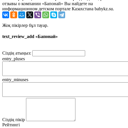
отзывы о компании «Бапонай» Вы найдете на
информационном детском портале Казахстана babykz.su.
Жоқ пікірлер бұл тауар.
text_review_add «Бапонай»
Сіздің атыңыз:
entry_pluses
entry_minuses
Сіздің пікір
Рейтингі