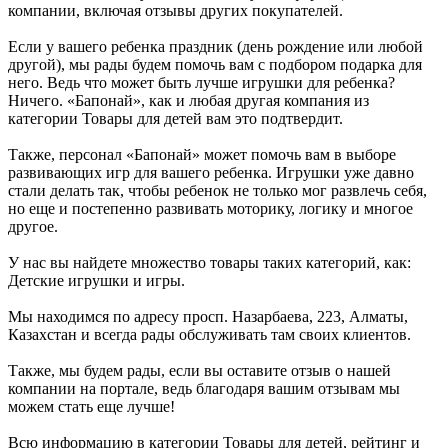
компании, включая отзывы других покупателей.
Если у вашего ребенка праздник (день рождение или любой
другой), мы рады будем помочь вам с подбором подарка для
него. Ведь что может быть лучше игрушки для ребенка?
Ничего. «Бапонай», как и любая другая компания из
категории Товары для детей вам это подтвердит.
Также, персонал «Бапонай» может помочь вам в выборе
развивающих игр для вашего ребенка. Игрушки уже давно
стали делать так, чтобы ребенок не только мог развлечь себя,
но еще и постепенно развивать моторику, логику и многое
другое.
У нас вы найдете множество товары таких категорий, как:
Детские игрушки и игры.
Мы находимся по адресу просп. Назарбаева, 223, Алматы,
Казахстан и всегда рады обслуживать там своих клиентов.
Также, мы будем рады, если вы оставите отзыв о нашей
компании на портале, ведь благодаря вашим отзывам мы
можем стать еще лучше!
Всю информацию в категории Товары для детей, рейтинг и