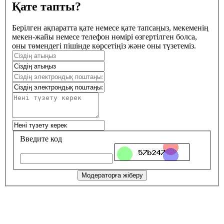
Қате тапты?
Берілген ақпаратта қате немесе қате тапсаңыз, мекеменің
мекен-жайы немесе телефон нөмірі өзгертілген болса,
оны төмендегі пішінде көрсетіңіз және оны түзетеміз.
Введите код
Модераторға жіберу