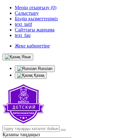
Менің отырғызу (0)
Салыстыру
Біздің қызметтеріміз
text_tarif
Сайттағы жарнама
text_faq
Жеке кабинетіне
Язык
Russian
Қазақ
Қаланы таңдаңыз