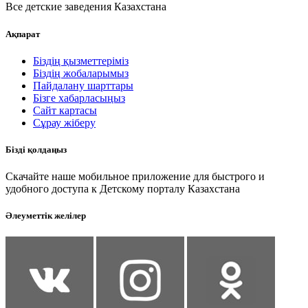
Все детские заведения Казахстана
Ақпарат
Біздің қызметтеріміз
Біздің жобаларымыз
Пайдалану шарттары
Бізге хабарласыңыз
Сайт картасы
Сұрау жіберу
Бізді қолдаңыз
Скачайте наше мобильное приложение для быстрого и
удобного доступа к Детскому порталу Казахстана
Әлеуметтік желілер