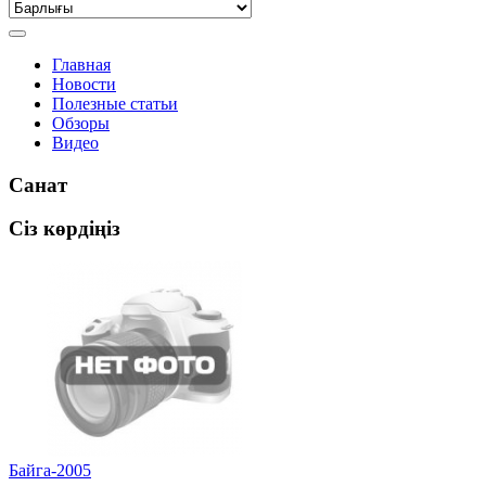
Главная
Новости
Полезные статьи
Обзоры
Видео
Санат
Сіз көрдіңіз
Байга-2005