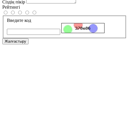
Сіздің пікір
Рейтингі
Введите код
Жалғастыру