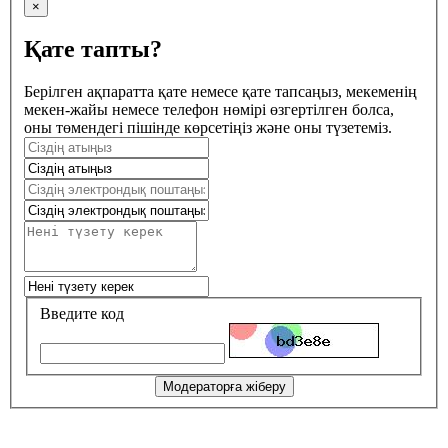
×
Қате тапты?
Берілген ақпаратта қате немесе қате тапсаңыз, мекеменің
мекен-жайы немесе телефон нөмірі өзгертілген болса,
оны төмендегі пішінде көрсетіңіз және оны түзетеміз.
Введите код
Модераторға жіберу