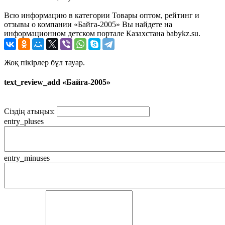
Всю информацию в категории Товары оптом, рейтинг и
отзывы о компании «Байга-2005» Вы найдете на
информационном детском портале Казахстана babykz.su.
Жоқ пікірлер бұл тауар.
text_review_add «Байга-2005»
Сіздің атыңыз:
entry_pluses
entry_minuses