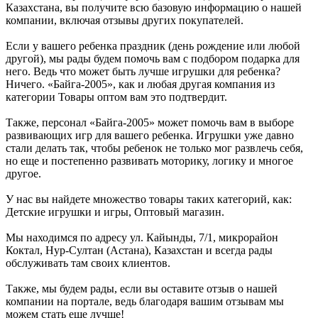
Казахстана, вы получите всю базовую информацию о нашей
компании, включая отзывы других покупателей.
Если у вашего ребенка праздник (день рождение или любой
другой), мы рады будем помочь вам с подбором подарка для
него. Ведь что может быть лучше игрушки для ребенка?
Ничего. «Байга-2005», как и любая другая компания из
категории Товары оптом вам это подтвердит.
Также, персонал «Байга-2005» может помочь вам в выборе
развивающих игр для вашего ребенка. Игрушки уже давно
стали делать так, чтобы ребенок не только мог развлечь себя,
но еще и постепенно развивать моторику, логику и многое
другое.
У нас вы найдете множество товары таких категорий, как:
Детские игрушки и игры, Оптовый магазин.
Мы находимся по адресу ул. Кайынды, 7/1, микрорайон
Коктал, Нур-Султан (Астана), Казахстан и всегда рады
обслуживать там своих клиентов.
Также, мы будем рады, если вы оставите отзыв о нашей
компании на портале, ведь благодаря вашим отзывам мы
можем стать еще лучше!