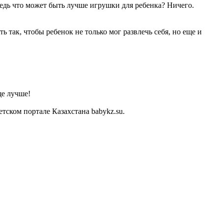
Ведь что может быть лучше игрушки для ребенка? Ничего.
 так, чтобы ребенок не только мог развлечь себя, но еще и
ще лучше!
ском портале Казахстана babykz.su.