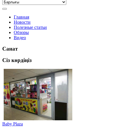
Главная
Новости
Полезные статьи
Обзоры
Видео
Санат
Сіз көрдіңіз
Baby Plaza