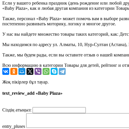
Если у вашего ребенка праздник (день рождение или любой дру
«Baby Plaza», как и любая другая компания из категории Товары
Также, персонал «Baby Plaza» может помочь вам в выборе разви
постепенно развивать моторику, логику и многое другое.
У нас вы найдете множество товары таких категорий, как: Дет
Мы находимся по адресу ул. Алматы, 10, Нур-Султан (Астана), 
Также, мы будем рады, если вы оставите отзыв о нашей компан
Всю информацию в категории Товары для детей, рейтинг и отз
Жоқ пікірлер бұл тауар.
text_review_add «Baby Plaza»
Сіздің атыңыз:
entry_pluses