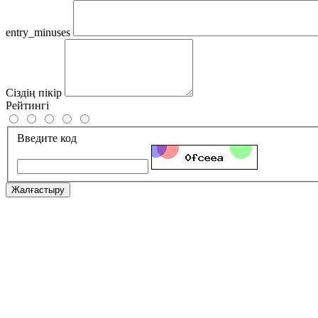
entry_minuses
Сіздің пікір
Рейтингі
Введите код
Жалғастыру