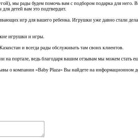
гой), мы рады будем помочь вам с подбором подарка для него. 
 для детей вам это подтвердит.
вающих игр для вашего ребенка. Игрушки уже давно стали делать
ские игрушки и игры.
Казахстан и всегда рады обслуживать там своих клиентов.
ии на портале, ведь благодаря вашим отзывам мы можем стать е
ывы о компании «Baby Plaza» Вы найдете на информационном дет