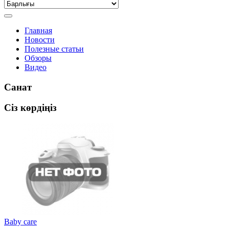
Главная
Новости
Полезные статьи
Обзоры
Видео
Санат
Сіз көрдіңіз
Baby care