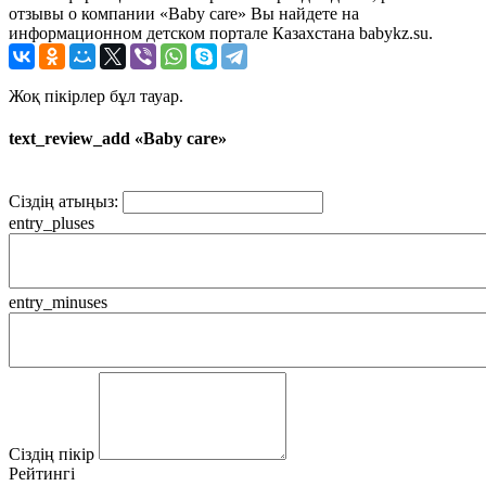
отзывы о компании «Baby care» Вы найдете на
информационном детском портале Казахстана babykz.su.
Жоқ пікірлер бұл тауар.
text_review_add «Baby care»
Сіздің атыңыз:
entry_pluses
entry_minuses
Сіздің пікір
Рейтингі