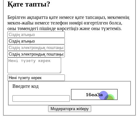
Қате тапты?
Берілген ақпаратта қате немесе қате тапсаңыз, мекеменің
мекен-жайы немесе телефон нөмірі өзгертілген болса,
оны төмендегі пішінде көрсетіңіз және оны түзетеміз.
Введите код
Модераторға жіберу