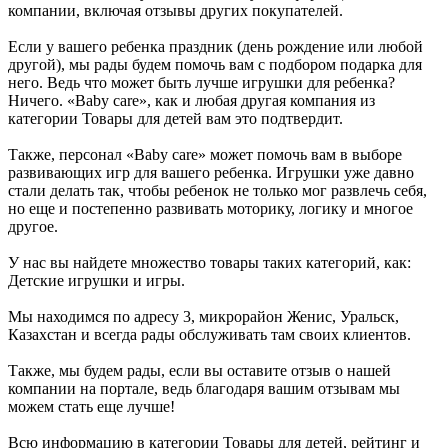
компании, включая отзывы других покупателей.
Если у вашего ребенка праздник (день рождение или любой
другой), мы рады будем помочь вам с подбором подарка для
него. Ведь что может быть лучше игрушки для ребенка?
Ничего. «Baby care», как и любая другая компания из
категории Товары для детей вам это подтвердит.
Также, персонал «Baby care» может помочь вам в выборе
развивающих игр для вашего ребенка. Игрушки уже давно
стали делать так, чтобы ребенок не только мог развлечь себя,
но еще и постепенно развивать моторику, логику и многое
другое.
У нас вы найдете множество товары таких категорий, как:
Детские игрушки и игры.
Мы находимся по адресу 3, микрорайон Женис, Уральск,
Казахстан и всегда рады обслуживать там своих клиентов.
Также, мы будем рады, если вы оставите отзыв о нашей
компании на портале, ведь благодаря вашим отзывам мы
можем стать еще лучше!
Всю информацию в категории Товары для детей, рейтинг и