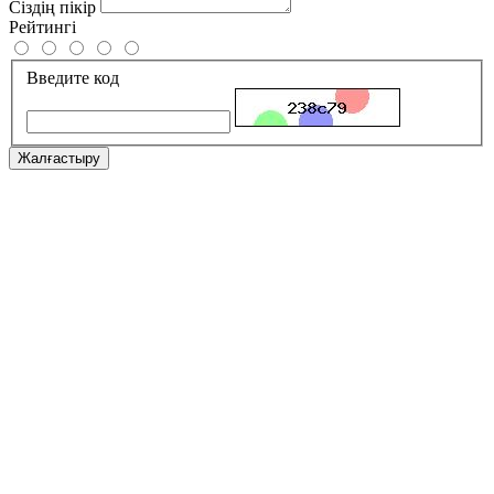
Сіздің пікір
Рейтингі
Введите код
Жалғастыру