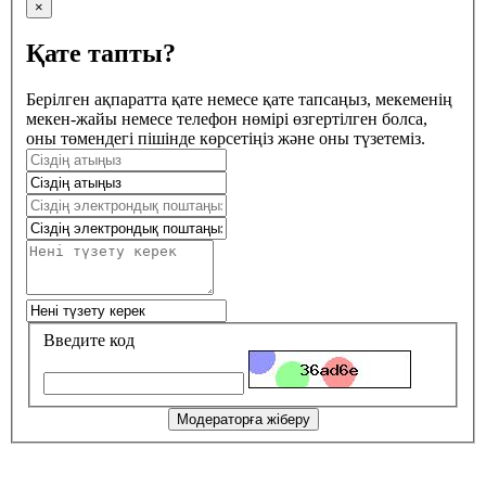
×
Қате тапты?
Берілген ақпаратта қате немесе қате тапсаңыз, мекеменің
мекен-жайы немесе телефон нөмірі өзгертілген болса,
оны төмендегі пішінде көрсетіңіз және оны түзетеміз.
Введите код
Модераторға жіберу