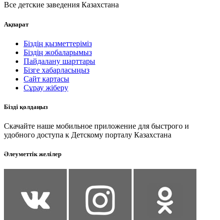
Все детские заведения Казахстана
Ақпарат
Біздің қызметтеріміз
Біздің жобаларымыз
Пайдалану шарттары
Бізге хабарласыңыз
Сайт картасы
Сұрау жіберу
Бізді қолдаңыз
Скачайте наше мобильное приложение для быстрого и
удобного доступа к Детскому порталу Казахстана
Әлеуметтік желілер