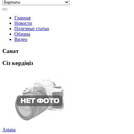
Главная
Новости
Полезные статьи
Обзоры
Видео
Санат
Сіз көрдіңіз
Astana