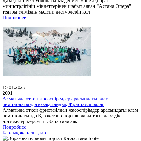
Қазақстан Республикасы Мәдениет және ақпарат
министрлігінің міндеттерінен шабыт алған "Астана Опера"
театры еліміздің мәдени дәстүрлерін қол
Подробнее
15.01.2025
2001
Алматыда өткен жасөспірімдер арасындағы әлем
чемпионатында қазақстандық Фристайлшылар
Алматыда өткен фристайлдан жасөспірімдер арасындағы әлем
чемпионатында Қазақстан спортшылары тағы да үздік
нәтижелер көрсетті. Жаңа ғана аяқ
Подробнее
Барлық жаңалықтар