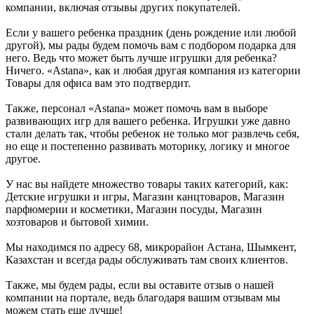
компании, включая отзывы других покупателей.
Если у вашего ребенка праздник (день рождение или любой
другой), мы рады будем помочь вам с подбором подарка для
него. Ведь что может быть лучше игрушки для ребенка?
Ничего. «Astana», как и любая другая компания из категории
Товары для офиса вам это подтвердит.
Также, персонал «Astana» может помочь вам в выборе
развивающих игр для вашего ребенка. Игрушки уже давно
стали делать так, чтобы ребенок не только мог развлечь себя,
но еще и постепенно развивать моторику, логику и многое
другое.
У нас вы найдете множество товары таких категорий, как:
Детские игрушки и игры, Магазин канцтоваров, Магазин
парфюмерии и косметики, Магазин посуды, Магазин
хозтоваров и бытовой химии.
Мы находимся по адресу 68, микрорайон Астана, Шымкент,
Казахстан и всегда рады обслуживать там своих клиентов.
Также, мы будем рады, если вы оставите отзыв о нашей
компании на портале, ведь благодаря вашим отзывам мы
можем стать еще лучше!