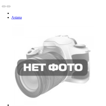
Astana