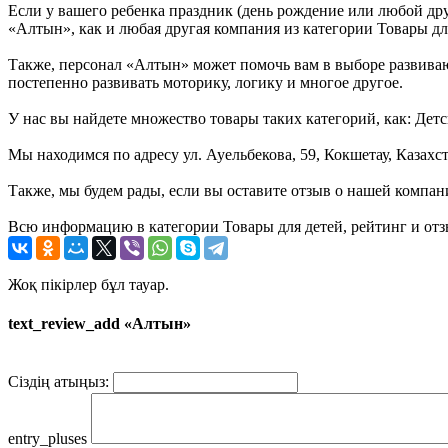
Если у вашего ребенка праздник (день рождение или любой дру
«Алтын», как и любая другая компания из категории Товары для
Также, персонал «Алтын» может помочь вам в выборе развивающ
постепенно развивать моторику, логику и многое другое.
У нас вы найдете множество товары таких категорий, как: Дет
Мы находимся по адресу ул. Ауельбекова, 59, Кокшетау, Казахс
Также, мы будем рады, если вы оставите отзыв о нашей компан
Всю информацию в категории Товары для детей, рейтинг и от
Жоқ пікірлер бұл тауар.
text_review_add «Алтын»
Сіздің атыңыз:
entry_pluses