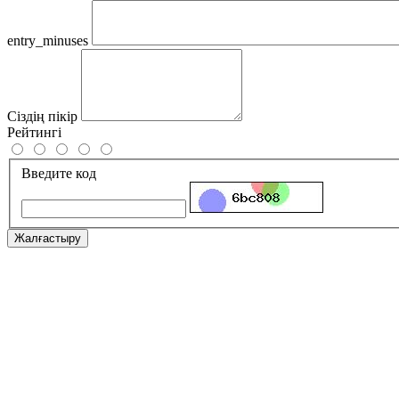
entry_minuses
Сіздің пікір
Рейтингі
Введите код
Жалғастыру