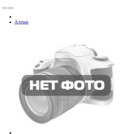
Алтын