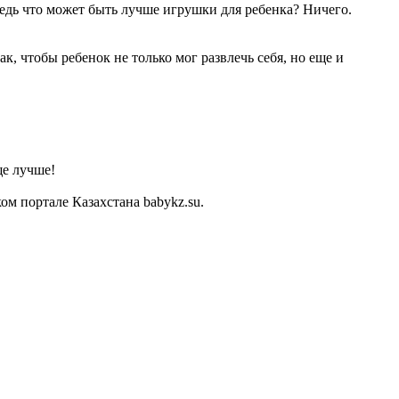
Ведь что может быть лучше игрушки для ребенка? Ничего.
, чтобы ребенок не только мог развлечь себя, но еще и
ще лучше!
м портале Казахстана babykz.su.