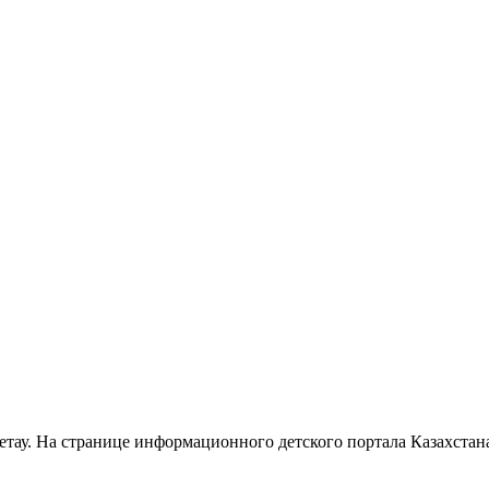
етау. На странице информационного детского портала Казахста