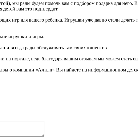
гой), мы рады будем помочь вам с подбором подарка для него. 
 детей вам это подтвердит.
их игр для вашего ребенка. Игрушки уже давно стали делать так
ские игрушки и игры.
тан и всегда рады обслуживать там своих клиентов.
ии на портале, ведь благодаря вашим отзывам мы можем стать е
зывы о компании «Алтын» Вы найдете на информационном детско