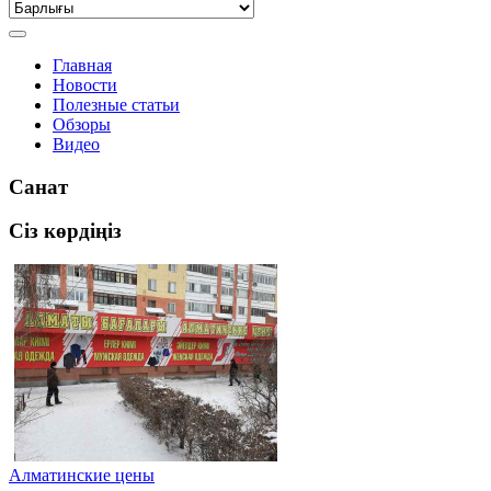
Главная
Новости
Полезные статьи
Обзоры
Видео
Санат
Сіз көрдіңіз
Алматинские цены