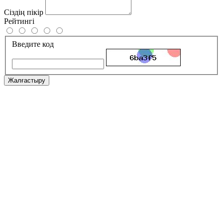
Сіздің пікір
Рейтингі
Введите код
Жалғастыру