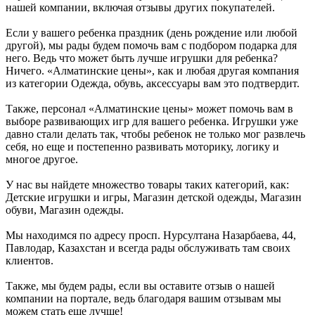
нашей компании, включая отзывы других покупателей.
Если у вашего ребенка праздник (день рождение или любой
другой), мы рады будем помочь вам с подбором подарка для
него. Ведь что может быть лучше игрушки для ребенка?
Ничего. «Алматинские цены», как и любая другая компания
из категории Одежда, обувь, аксессуары вам это подтвердит.
Также, персонал «Алматинские цены» может помочь вам в
выборе развивающих игр для вашего ребенка. Игрушки уже
давно стали делать так, чтобы ребенок не только мог развлечь
себя, но еще и постепенно развивать моторику, логику и
многое другое.
У нас вы найдете множество товары таких категорий, как:
Детские игрушки и игры, Магазин детской одежды, Магазин
обуви, Магазин одежды.
Мы находимся по адресу просп. Нурсултана Назарбаева, 44,
Павлодар, Казахстан и всегда рады обслуживать там своих
клиентов.
Также, мы будем рады, если вы оставите отзыв о нашей
компании на портале, ведь благодаря вашим отзывам мы
можем стать еще лучше!