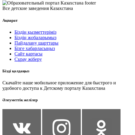
Все детские заведения Казахстана
Ақпарат
Біздің қызметтеріміз
Біздің жобаларымыз
Пайдалану шарттары
Бізге хабарласыңыз
Сайт картасы
Сұрау жіберу
Бізді қолдаңыз
Скачайте наше мобильное приложение для быстрого и
удобного доступа к Детскому порталу Казахстана
Әлеуметтік желілер