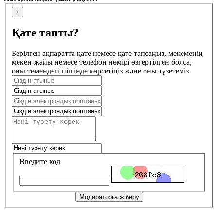
×
Қате тапты?
Берілген ақпаратта қате немесе қате тапсаңыз, мекеменің
мекен-жайы немесе телефон нөмірі өзгертілген болса,
оны төмендегі пішінде көрсетіңіз және оны түзетеміз.
Введите код
Модераторға жіберу