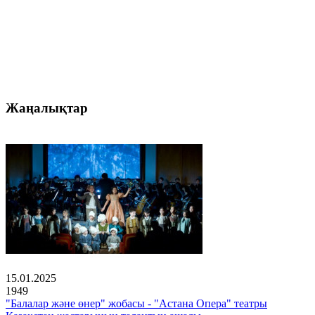
Жаңалықтар
15.01.2025
1949
"Балалар және өнер" жобасы - "Астана Опера" театры