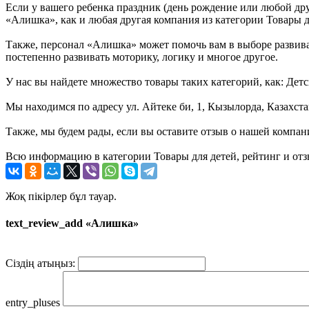
Если у вашего ребенка праздник (день рождение или любой дру
«Алишка», как и любая другая компания из категории Товары д
Также, персонал «Алишка» может помочь вам в выборе развиваю
постепенно развивать моторику, логику и многое другое.
У нас вы найдете множество товары таких категорий, как: Дет
Мы находимся по адресу ул. Айтеке би, 1, Кызылорда, Казахста
Также, мы будем рады, если вы оставите отзыв о нашей компан
Всю информацию в категории Товары для детей, рейтинг и от
Жоқ пікірлер бұл тауар.
text_review_add «Алишка»
Сіздің атыңыз:
entry_pluses