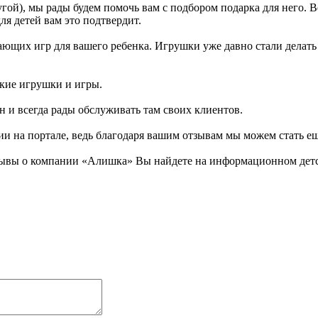
гой), мы рады будем помочь вам с подбором подарка для него. 
ля детей вам это подтвердит.
щих игр для вашего ребенка. Игрушки уже давно стали делать та
ские игрушки и игры.
н и всегда рады обслуживать там своих клиентов.
ии на портале, ведь благодаря вашим отзывам мы можем стать е
зывы о компании «Алишка» Вы найдете на информационном детск