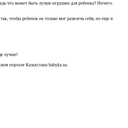
Ведь что может быть лучше игрушки для ребенка? Ничего.
к, чтобы ребенок не только мог развлечь себя, но еще и
ще лучше!
ом портале Казахстана babykz.su.