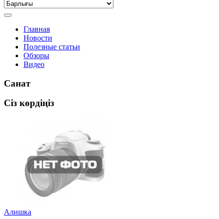
Главная
Новости
Полезные статьи
Обзоры
Видео
Санат
Сіз көрдіңіз
Алишка