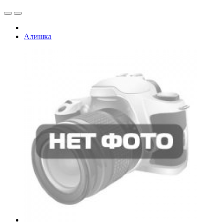
Алишка