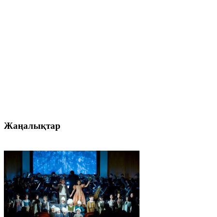
Жаңалықтар