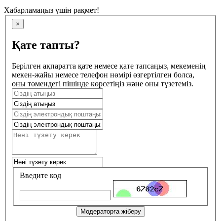
Хабарламаңыз үшін рақмет!
×
Қате тапты?
Берілген ақпаратта қате немесе қате тапсаңыз, мекеменің
мекен-жайы немесе телефон нөмірі өзгертілген болса,
оны төмендегі пішінде көрсетіңіз және оны түзетеміз.
Введите код
Модераторға жіберу