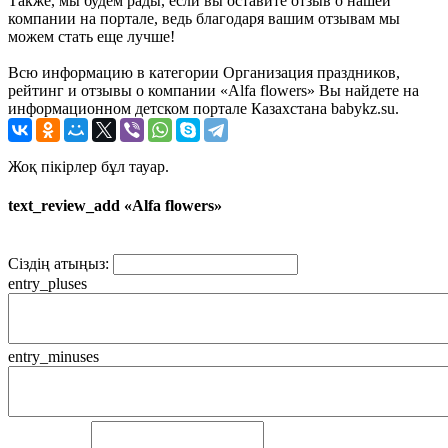
Также, мы будем рады, если вы оставите отзыв о нашей
компании на портале, ведь благодаря вашим отзывам мы
можем стать еще лучше!
Всю информацию в категории Организация праздников,
рейтинг и отзывы о компании «Alfa flowers» Вы найдете на
информационном детском портале Казахстана babykz.su.
Жоқ пікірлер бұл тауар.
text_review_add «Alfa flowers»
Сіздің атыңыз:
entry_pluses
entry_minuses