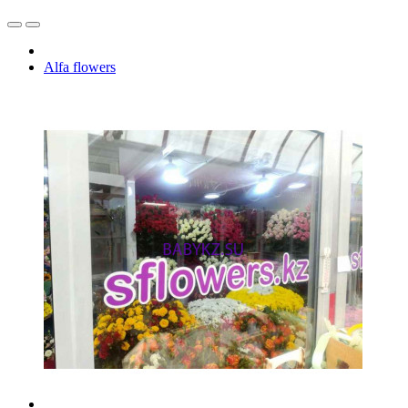
Alfa flowers