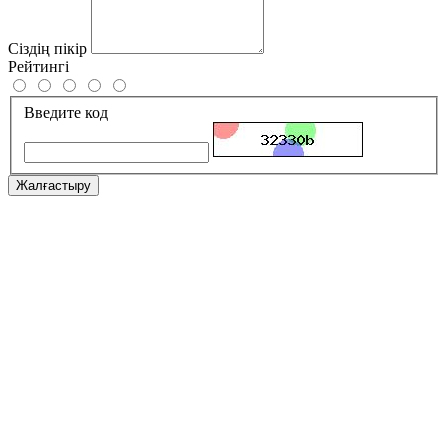
Сіздің пікір
Рейтингі
Введите код
Жалғастыру