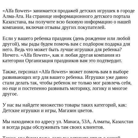
«Alfa flowers» занимается продажей детских игрушек в городе
Алма-Ата. На странице информационного детского портала
Казахстана, вы получите всю базовую информацию о нашей
компании, включая отзывы других покупателей.
Если у вашего ребенка праздник (день рождение или любой
другой), мы рады будем помочь вам с подбором подарка для
него. Ведь что может быть лучше игрушки для ребенка?
Ничего. «Alfa flowers», как и любая другая компания из
категории Организация праздников вам это подтвердит.
Также, персонал «Alfa flowers» может помочь вам в выборе
развивающих игр для вашего ребенка. Игрушки уже давно
стали делать так, чтобы ребенок не только мог развлечь себя,
но еще и постепенно развивать моторику, логику и многое
другое.
У нас вы найдете множество товары таких категорий, как:
Детские игрушки и игры, Магазин цветов.
Мы находимся по адресу ул. Манаса, 53А, Алматы, Казахстан
и всегда рады обслуживать там своих клиентов.