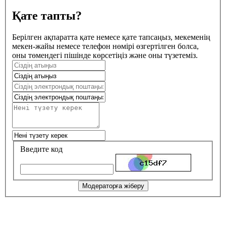
Қате тапты?
Берілген ақпаратта қате немесе қате тапсаңыз, мекеменің
мекен-жайы немесе телефон нөмірі өзгертілген болса,
оны төмендегі пішінде көрсетіңіз және оны түзетеміз.
Введите код
Модераторға жіберу