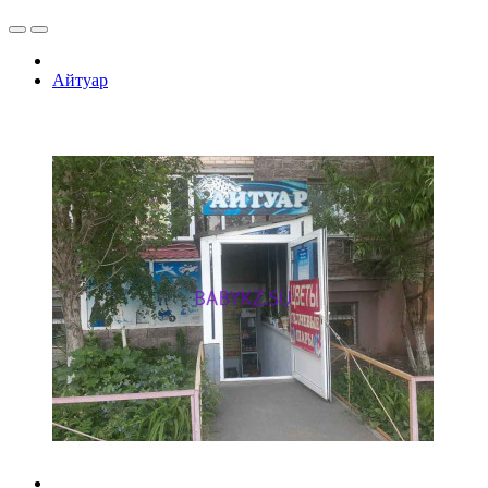
Айтуар