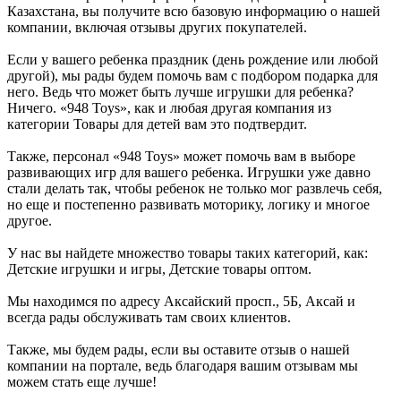
Казахстана, вы получите всю базовую информацию о нашей
компании, включая отзывы других покупателей.
Если у вашего ребенка праздник (день рождение или любой
другой), мы рады будем помочь вам с подбором подарка для
него. Ведь что может быть лучше игрушки для ребенка?
Ничего. «948 Toys», как и любая другая компания из
категории Товары для детей вам это подтвердит.
Также, персонал «948 Toys» может помочь вам в выборе
развивающих игр для вашего ребенка. Игрушки уже давно
стали делать так, чтобы ребенок не только мог развлечь себя,
но еще и постепенно развивать моторику, логику и многое
другое.
У нас вы найдете множество товары таких категорий, как:
Детские игрушки и игры, Детские товары оптом.
Мы находимся по адресу Аксайский просп., 5Б, Аксай и
всегда рады обслуживать там своих клиентов.
Также, мы будем рады, если вы оставите отзыв о нашей
компании на портале, ведь благодаря вашим отзывам мы
можем стать еще лучше!