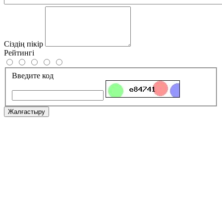
Сіздің пікір
Рейтингі
Введите код
Жалғастыру