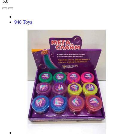
5.0
948 Toys