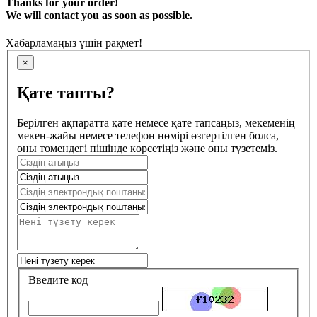
Thanks for your order!
We will contact you as soon as possible.
Хабарламаңыз үшін рақмет!
×
Қате тапты?
Берілген ақпаратта қате немесе қате тапсаңыз, мекеменің
мекен-жайы немесе телефон нөмірі өзгертілген болса,
оны төмендегі пішінде көрсетіңіз және оны түзетеміз.
Введите код