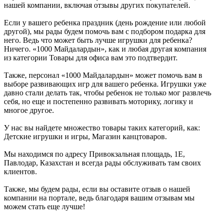
нашей компании, включая отзывы других покупателей.
Если у вашего ребенка праздник (день рождение или любой
другой), мы рады будем помочь вам с подбором подарка для
него. Ведь что может быть лучше игрушки для ребенка?
Ничего. «1000 Майдалардын», как и любая другая компания
из категории Товары для офиса вам это подтвердит.
Также, персонал «1000 Майдалардын» может помочь вам в
выборе развивающих игр для вашего ребенка. Игрушки уже
давно стали делать так, чтобы ребенок не только мог развлечь
себя, но еще и постепенно развивать моторику, логику и
многое другое.
У нас вы найдете множество товары таких категорий, как:
Детские игрушки и игры, Магазин канцтоваров.
Мы находимся по адресу Привокзальная площадь, 1Е,
Павлодар, Казахстан и всегда рады обслуживать там своих
клиентов.
Также, мы будем рады, если вы оставите отзыв о нашей
компании на портале, ведь благодаря вашим отзывам мы
можем стать еще лучше!