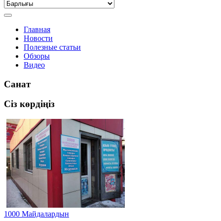
Главная
Новости
Полезные статьи
Обзоры
Видео
Санат
Сіз көрдіңіз
1000 Майдалардын