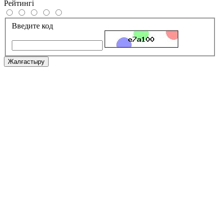
Рейтингі
Введите код
Жалғастыру