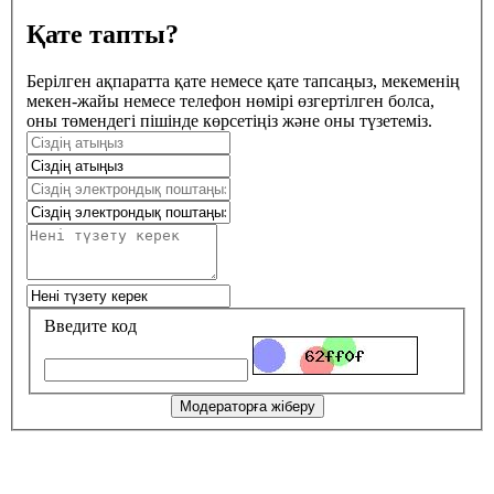
Қате тапты?
Берілген ақпаратта қате немесе қате тапсаңыз, мекеменің
мекен-жайы немесе телефон нөмірі өзгертілген болса,
оны төмендегі пішінде көрсетіңіз және оны түзетеміз.
Введите код
Модераторға жіберу