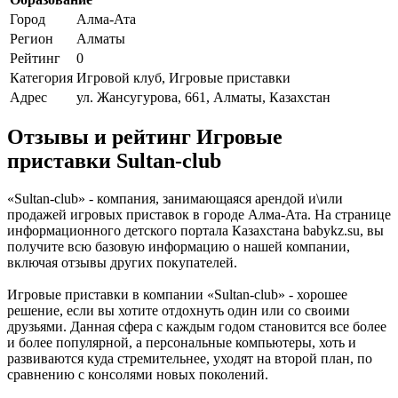
Город
Алма-Ата
Регион
Алматы
Рейтинг
0
Категория
Игровой клуб, Игровые приставки
Адрес
ул. Жансугурова, 661, Алматы, Казахстан
Отзывы и рейтинг Игровые
приставки Sultan-club
«Sultan-club» - компания, занимающаяся арендой и\или
продажей игровых приставок в городе Алма-Ата. На странице
информационного детского портала Казахстана babykz.su, вы
получите всю базовую информацию о нашей компании,
включая отзывы других покупателей.
Игровые приставки в компании «Sultan-club» - хорошее
решение, если вы хотите отдохнуть один или со своими
друзьями. Данная сфера с каждым годом становится все более
и более популярной, а персональные компьютеры, хоть и
развиваются куда стремительнее, уходят на второй план, по
сравнению с консолями новых поколений.