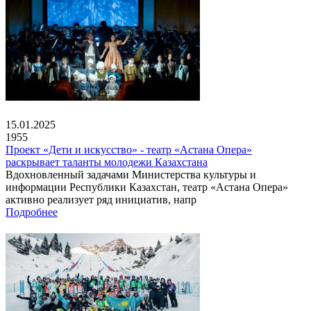
15.01.2025
1955
Проект «Дети и искусство» - театр «Астана Опера»
раскрывает таланты молодежи Казахстана
Вдохновленный задачами Министерства культуры и
информации Республики Казахстан, театр «Астана Опера»
активно реализует ряд инициатив, напр
Подробнее