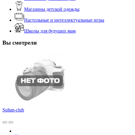
Магазины детской одежды
Настольные и интеллектуальные игры
Школы для будущих мам
Вы смотрели
Sultan-club