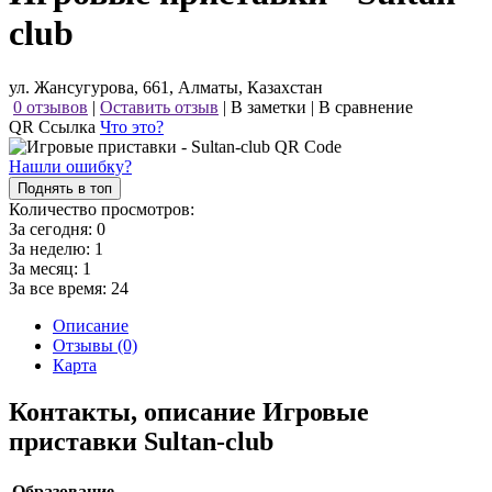
club
ул. Жансугурова, 661, Алматы, Казахстан
0 отзывов
|
Оставить отзыв
|
В заметки
|
В сравнение
QR Ссылка
Что это?
Нашли ошибку?
Поднять в топ
Количество просмотров:
За сегодня:
0
За неделю:
1
За месяц:
1
За все время:
24
Описание
Отзывы (0)
Карта
Контакты, описание Игровые
приставки Sultan-club
Образование