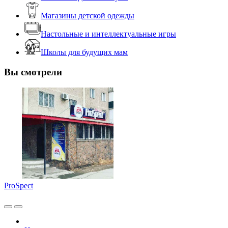
Магазины детской одежды
Настольные и интеллектуальные игры
Школы для будущих мам
Вы смотрели
ProSpect