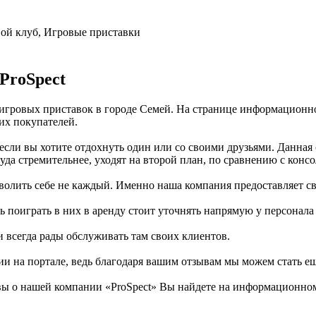
вой клуб, Игровые приставки
ProSpect
игровых приставок в городе Семей. На странице информационног
их покупателей.
если вы хотите отдохнуть один или со своими друзьями. Данная 
уда стремительнее, уходят на второй план, по сравнению с кон
волить себе не каждый. Именно наша компания предоставляет св
 поиграть в них в аренду стоит уточнять напрямую у персонала
и всегда рады обслуживать там своих клиентов.
ии на портале, ведь благодаря вашим отзывам мы можем стать е
ы о нашей компании «ProSpect» Вы найдете на информационном д