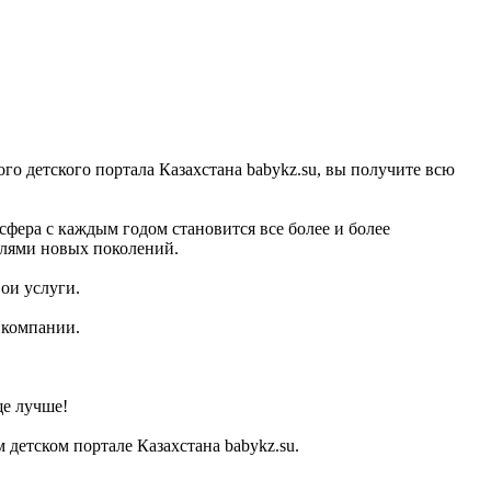
о детского портала Казахстана babykz.su, вы получите всю
сфера с каждым годом становится все более и более
солями новых поколений.
ои услуги.
 компании.
ще лучше!
етском портале Казахстана babykz.su.