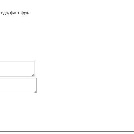
еда, фаст фуд.