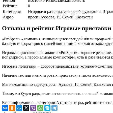
Регион
Восточно-Казахстанская область
Рейтинг
0
Категория
Игорное и развлекательное оборудование, Игро
Адрес
просп. Ауэзова, 15, Семей, Казахстан
Отзывы и рейтинг Игровые приставки 
«ProSpect» - компания, занимающаяся арендой и\или продажей 
базовую информацию о нашей компании, включая отзывы друг
Игровые приставки в компании «ProSpect» - хорошее решение, 
популярной, а персональные компьютеры, хоть и развиваются к
Игровые приставки – дорогое удовольствие, которое может поз
Наличие тех или иных игровых приставок, а также возможность
Мы находимся по адресу просп. Ауэзова, 15, Семей, Казахстан 
Также, мы будем рады, если вы оставите отзыв о нашей компан
Всю информацию в категории Азартные игры, рейтинг и отзыв