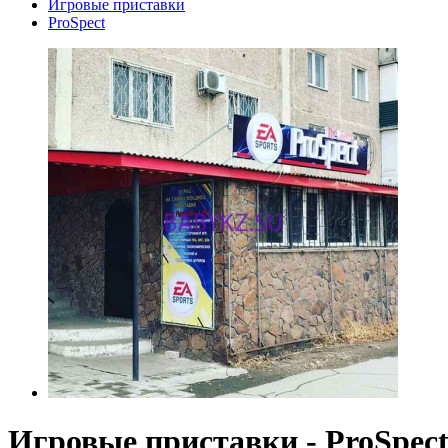
Игровые приставки
ProSpect
Игровые приставки - ProSpec