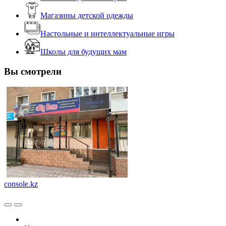
Магазины детской одежды
Настольные и интеллектуальные игры
Школы для будущих мам
Вы смотрели
console.kz