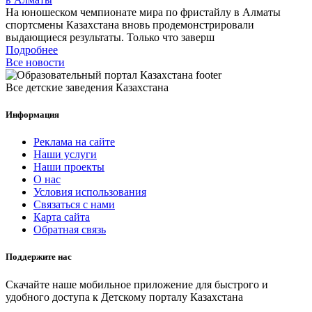
На юношеском чемпионате мира по фристайлу в Алматы
спортсмены Казахстана вновь продемонстрировали
выдающиеся результаты. Только что заверш
Подробнее
Все новости
Все детские заведения Казахстана
Информация
Реклама на сайте
Наши услуги
Наши проекты
О нас
Условия использования
Связаться с нами
Карта сайта
Обратная связь
Поддержите нас
Скачайте наше мобильное приложение для быстрого и
удобного доступа к Детскому порталу Казахстана