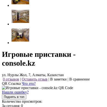
Игровые приставки -
console.kz
ул. Нурлы Жол, 7, Алматы, Казахстан
0 отзывов
|
Оставить отзыв
|
В заметки
|
В сравнение
QR Ссылка
Что это?
Нашли ошибку?
Поднять в топ
Количество просмотров:
За сегодня:
0