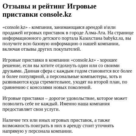
Отзывы и рейтинг Игровые
приставки console.kz
«console.kz» - компания, занимающаяся арендой и\или
продажей игровых приставок в городе Алма-Ата. На странице
информационного детского портала Казахстана babykz.su, вы
получите всю базовую информацию о нашей компании,
включая отзывы других покупателей.
Игровые приставки в компании «console.kz» - хорошее
решение, если вы хотите отдохнуть один или со своими
друзьями. Данная сфера с каждым годом становится все более
и более популярной, а персональные компьютеры, хоть и
развиваются куда стремительнее, уходят на второй план, по
сравнению с консолями новых поколений.
Игровые приставки – дорогое удовольствие, которое может
позволить себе не каждый. Именно наша компания
предоставляет свои услуги.
Наличие тех или иных игровых приставок, а также
возможность поиграть в них в аренду стоит уточнять
напрямую у персонала компании.