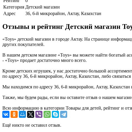
Рейтинг
0
Категория
Детский магазин
Адрес
36, 6-й микрорайон, Актау, Казахстан
Отзывы и рейтинг Детский магазин To
«Toys» детский магазин в городе Актау. На странице информа
других покупателей.
В нашем детском магазине «Toys» вы можете найти богатый ас
- «Toys» продает достаточно много всего.
Кроме детских игрушек, у нас достаточно большой ассортимент 
по адресу 36, 6-й микрорайон, Актау, Казахстан, либо связат
Мы находимся по адресу 36, 6-й микрорайон, Актау, Казахстан 
Также, мы будем рады, если вы оставите отзыв о нашем магази
Всю информацию в категории Товары для детей, рейтинг и отз
Ещё никто не оставил отзыв.