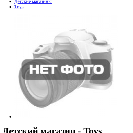
Детские магазины
Toys
Детский магазин - Toys