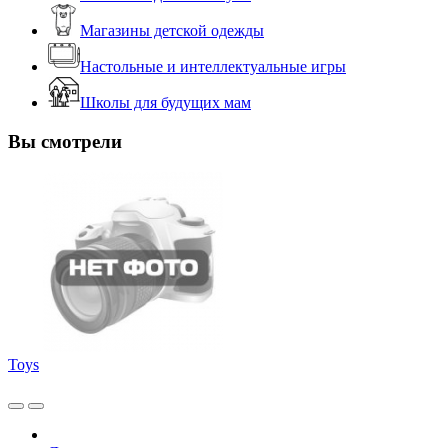
Магазины детской одежды
Настольные и интеллектуальные игры
Школы для будущих мам
Вы смотрели
Toys