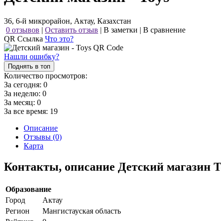
36, 6-й микрорайон, Актау, Казахстан
0 отзывов
|
Оставить отзыв
|
В заметки
|
В сравнение
QR Ссылка
Что это?
Нашли ошибку?
Поднять в топ
Количество просмотров:
За сегодня:
0
За неделю:
0
За месяц:
0
За все время:
19
Описание
Отзывы (0)
Карта
Контакты, описание Детский магазин T
Образование
Город
Актау
Регион
Мангистауская область