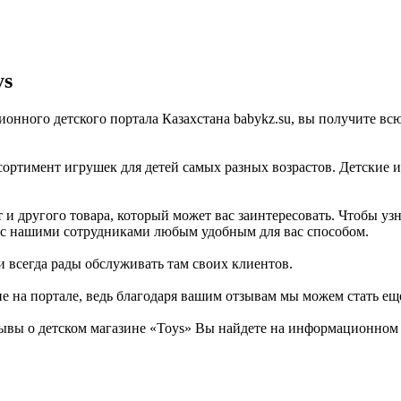
ys
ционного детского портала Казахстана babykz.su, вы получите 
сортимент игрушек для детей самых разных возрастов. Детские 
и другого товара, который может вас заинтересовать. Чтобы узн
ься с нашими сотрудниками любым удобным для вас способом.
и всегда рады обслуживать там своих клиентов.
не на портале, ведь благодаря вашим отзывам мы можем стать ещ
ывы о детском магазине «Toys» Вы найдете на информационном д