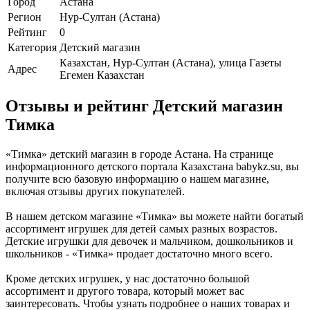
Город
Астана
Регион
Нур-Султан (Астана)
Рейтинг
0
Категория
Детский магазин
Казахстан, Нур-Султан (Астана), улица Газеты
Адрес
Егемен Казахстан
Отзывы и рейтинг Детский магазин
Тимка
«Тимка» детский магазин в городе Астана. На странице
информационного детского портала Казахстана babykz.su, вы
получите всю базовую информацию о нашем магазине,
включая отзывы других покупателей.
В нашем детском магазине «Тимка» вы можете найти богатый
ассортимент игрушек для детей самых разных возрастов.
Детские игрушки для девочек и мальчиком, дошкольников и
школьников - «Тимка» продает достаточно много всего.
Кроме детских игрушек, у нас достаточно большой
ассортимент и другого товара, который может вас
заинтересовать. Чтобы узнать подробнее о наших товарах и