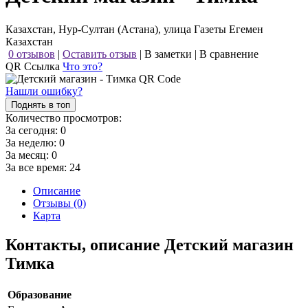
Казахстан, Нур-Султан (Астана), улица Газеты Егемен
Казахстан
0 отзывов
|
Оставить отзыв
|
В заметки
|
В сравнение
QR Ссылка
Что это?
Нашли ошибку?
Поднять в топ
Количество просмотров:
За сегодня:
0
За неделю:
0
За месяц:
0
За все время:
24
Описание
Отзывы (0)
Карта
Контакты, описание Детский магазин
Тимка
Образование