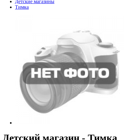
Детские магазины
Тимка
Детский магазин - Тимка