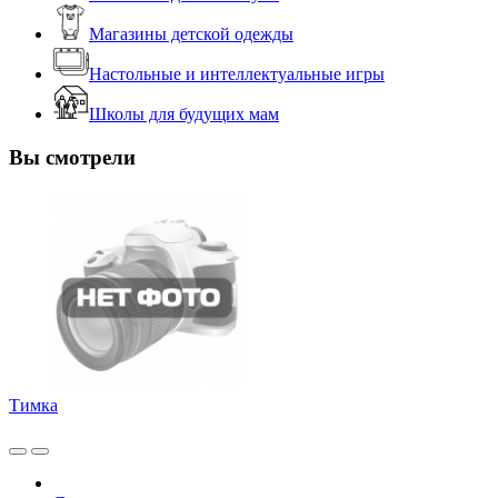
Магазины детской одежды
Настольные и интеллектуальные игры
Школы для будущих мам
Вы смотрели
Тимка