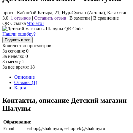
просп. Кабанбай Батыра, 21, Нур-Султан (Астана), Казахстан
3.0
1 отзывов
|
Оставить отзыв
|
В заметки
|
В сравнение
QR Ссылка
Что это?
Нашли ошибку?
Поднять в топ
Количество просмотров:
За сегодня:
0
За неделю:
0
За месяц:
2
За все время:
18
Описание
Отзывы (1)
Карта
Контакты, описание Детский магазин
Шалуны
Образование
Email
eshop@shaluny.ru, eshop.vk@shaluny.ru