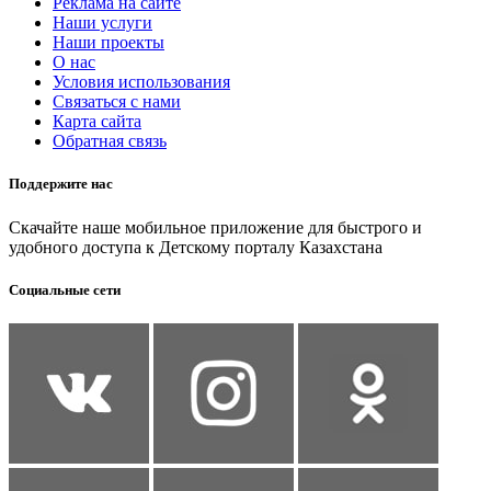
Реклама на сайте
Наши услуги
Наши проекты
О нас
Условия использования
Связаться с нами
Карта сайта
Обратная связь
Поддержите нас
Скачайте наше мобильное приложение для быстрого и
удобного доступа к Детскому порталу Казахстана
Социальные сети