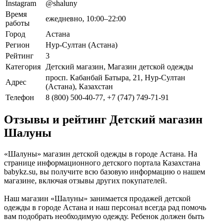
Instagram
@shaluny
Время
ежедневно, 10:00–22:00
работы
Город
Астана
Регион
Нур-Султан (Астана)
Рейтинг
3
Категория
Детский магазин, Магазин детской одежды
просп. Кабанбай Батыра, 21, Нур-Султан
Адрес
(Астана), Казахстан
Телефон
8 (800) 500-40-77, +7 (747) 749-71-91
Отзывы и рейтинг Детский магазин
Шалуны
«Шалуны» магазин детской одежды в городе Астана. На
странице информационного детского портала Казахстана
babykz.su, вы получите всю базовую информацию о нашем
магазине, включая отзывы других покупателей.
Наш магазин «Шалуны» занимается продажей детской
одежды в городе Астана и наш персонал всегда рад помочь
вам подобрать необходимую одежду. Ребенок должен быть