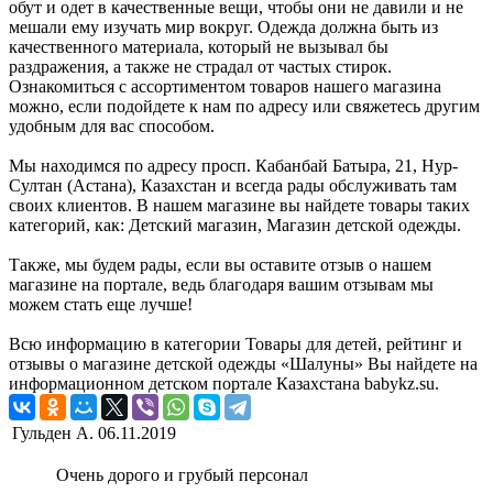
обут и одет в качественные вещи, чтобы они не давили и не
мешали ему изучать мир вокруг. Одежда должна быть из
качественного материала, который не вызывал бы
раздражения, а также не страдал от частых стирок.
Ознакомиться с ассортиментом товаров нашего магазина
можно, если подойдете к нам по адресу или свяжетесь другим
удобным для вас способом.
Мы находимся по адресу просп. Кабанбай Батыра, 21, Нур-
Султан (Астана), Казахстан и всегда рады обслуживать там
своих клиентов. В нашем магазине вы найдете товары таких
категорий, как: Детский магазин, Магазин детской одежды.
Также, мы будем рады, если вы оставите отзыв о нашем
магазине на портале, ведь благодаря вашим отзывам мы
можем стать еще лучше!
Всю информацию в категории Товары для детей, рейтинг и
отзывы о магазине детской одежды «Шалуны» Вы найдете на
информационном детском портале Казахстана babykz.su.
Гульден А.
06.11.2019
Очень дорого и грубый персонал