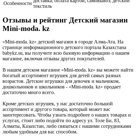
доставка; оплата картой; самовывоз; детский
Особенности
текстиль
Отзывы и рейтинг Детский магазин
Mini-moda. kz
«Mini-moda. kz» детский магазин в городе Алма-Ата. На
странице информационного детского портала Казахстана
babykz.su, вы получите всю базовую информацию о нашем
магазине, включая отзывы других покупателей.
В нашем детском магазине «Mini-moda. kz» вы можете найти
богатый ассортимент игрушек для детей самых разных
возрастов. Детские игрушки для девочек и мальчиком,
дошкольников и школьников - «Mini-moda. kz» продает
достаточно много всего.
Кроме детских игрушек, у нас достаточно большой
ассортимент и другого товара, который может вас
заинтересовать. Чтобы узнать подробнее о наших товарах и
услугах, стоит либо подойти по адресу ул. Толе Би, 83,
Алматы, Казахстан, либо связаться с нашими сотрудниками
любым удобным для вас способом.