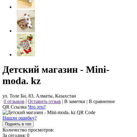
Детский магазин - Mini-
moda. kz
ул. Толе Би, 83, Алматы, Казахстан
0 отзывов
|
Оставить отзыв
|
В заметки
|
В сравнение
QR Ссылка
Что это?
Нашли ошибку?
Поднять в топ
Количество просмотров:
За сегодня:
0