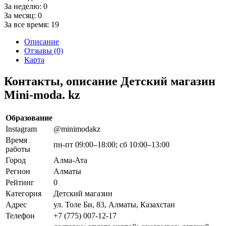
За неделю:
0
За месяц:
0
За все время:
19
Описание
Отзывы (0)
Карта
Контакты, описание Детский магазин
Mini-moda. kz
Образование
Instagram
@minimodakz
Время
пн-пт 09:00–18:00; сб 10:00–13:00
работы
Город
Алма-Ата
Регион
Алматы
Рейтинг
0
Категория
Детский магазин
Адрес
ул. Толе Би, 83, Алматы, Казахстан
Телефон
+7 (775) 007-12-17