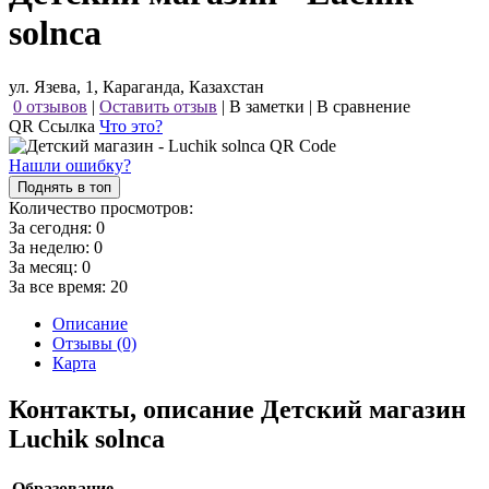
solnca
ул. Язева, 1, Караганда, Казахстан
0 отзывов
|
Оставить отзыв
|
В заметки
|
В сравнение
QR Ссылка
Что это?
Нашли ошибку?
Поднять в топ
Количество просмотров:
За сегодня:
0
За неделю:
0
За месяц:
0
За все время:
20
Описание
Отзывы (0)
Карта
Контакты, описание Детский магазин
Luchik solnca
Образование