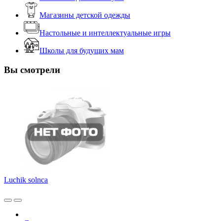
Магазины детской одежды
Настольные и интеллектуальные игры
Школы для будущих мам
Вы смотрели
Luchik solnca