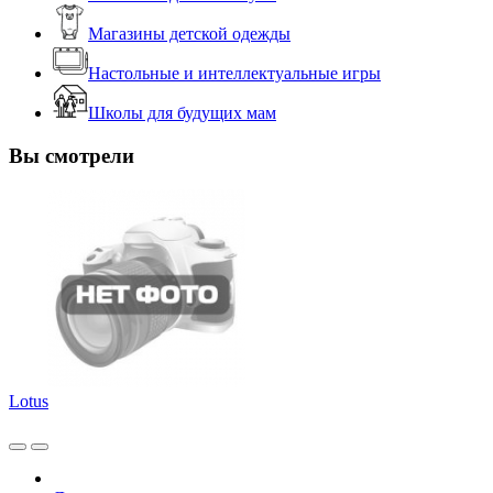
Магазины детской одежды
Настольные и интеллектуальные игры
Школы для будущих мам
Вы смотрели
Lotus