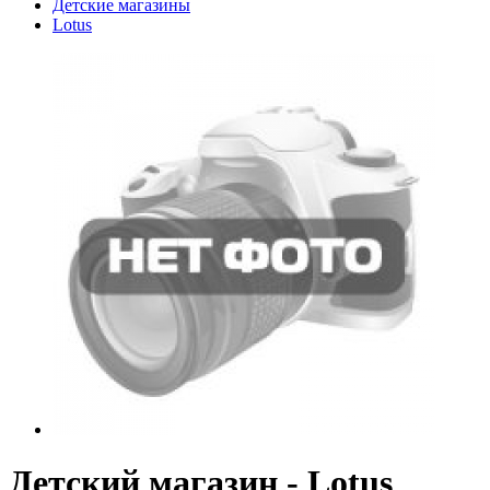
Детские магазины
Lotus
Детский магазин - Lotus