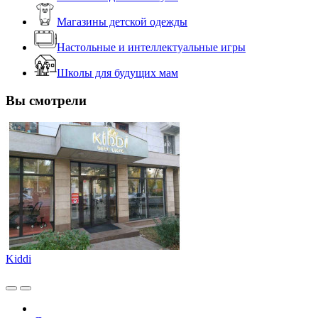
Магазины детской одежды
Настольные и интеллектуальные игры
Школы для будущих мам
Вы смотрели
Kiddi