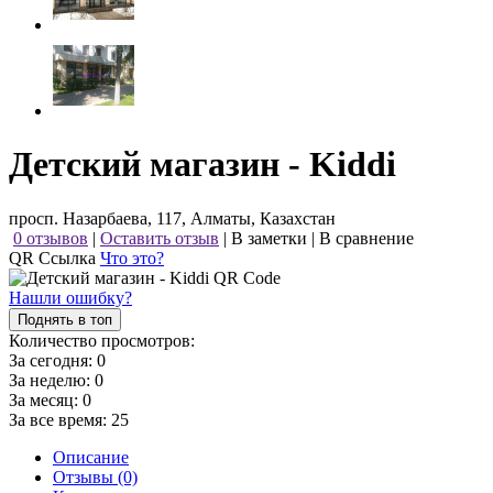
Детский магазин - Kiddi
просп. Назарбаева, 117, Алматы, Казахстан
0 отзывов
|
Оставить отзыв
|
В заметки
|
В сравнение
QR Ссылка
Что это?
Нашли ошибку?
Поднять в топ
Количество просмотров:
За сегодня:
0
За неделю:
0
За месяц:
0
За все время:
25
Описание
Отзывы (0)