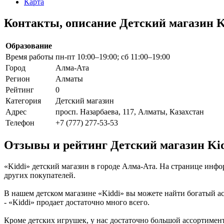
Карта
Контакты, описание Детский магазин K
Образование
Время работы
пн-пт 10:00–19:00; сб 11:00–19:00
Город
Алма-Ата
Регион
Алматы
Рейтинг
0
Категория
Детский магазин
Адрес
просп. Назарбаева, 117, Алматы, Казахстан
Телефон
+7 (777) 277-53-53
Отзывы и рейтинг Детский магазин Ki
«Kiddi» детский магазин в городе Алма-Ата. На странице инф
других покупателей.
В нашем детском магазине «Kiddi» вы можете найти богатый а
- «Kiddi» продает достаточно много всего.
Кроме детских игрушек, у нас достаточно большой ассортимент 