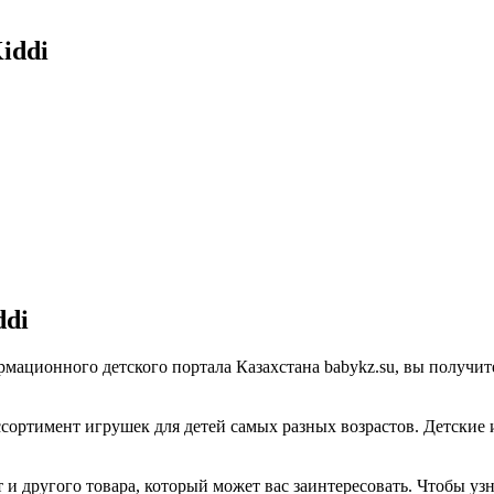
iddi
ddi
ормационного детского портала Казахстана babykz.su, вы получ
ссортимент игрушек для детей самых разных возрастов. Детские
и другого товара, который может вас заинтересовать. Чтобы узн