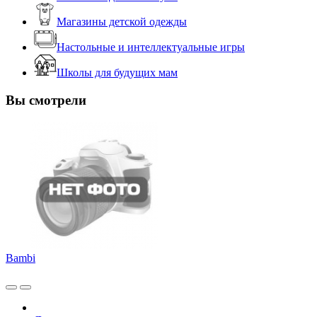
Магазины детской одежды
Настольные и интеллектуальные игры
Школы для будущих мам
Вы смотрели
Bambi