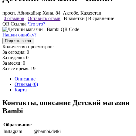
просп. Абилкайыр Хана, 84, Актобе, Казахстан
0 отзывов
|
Оставить отзыв
|
В заметки
|
В сравнение
QR Ссылка
Что это?
Нашли ошибку?
Поднять в топ
Количество просмотров:
За сегодня:
0
За неделю:
0
За месяц:
0
За все время:
19
Описание
Отзывы (0)
Карта
Контакты, описание Детский магазин
Bambi
Образование
Instagram
@bambi.detki