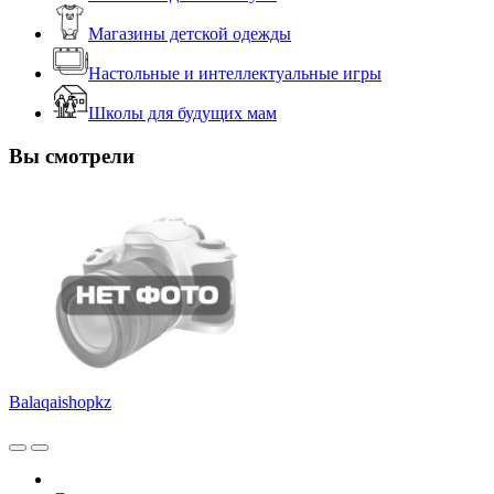
Магазины детской одежды
Настольные и интеллектуальные игры
Школы для будущих мам
Вы смотрели
Balaqaishopkz