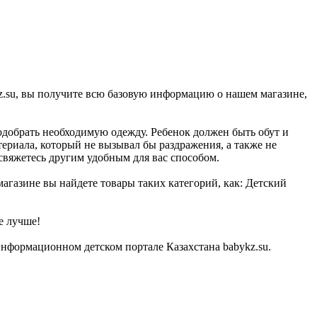
kz.su, вы получите всю базовую информацию о нашем магазине,
одобрать необходимую одежду. Ребенок должен быть обут и
териала, который не вызывал бы раздражения, а также не
 свяжетесь другим удобным для вас способом.
магазине вы найдете товары таких категорий, как: Детский
е лучше!
информационном детском портале Казахстана babykz.su.