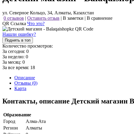
ул. Северное Кольцо, 34, Алматы, Казахстан
0 отзывов
|
Оставить отзыв
|
В заметки
|
В сравнение
QR Ссылка
Что это?
Нашли ошибку?
Поднять в топ
Количество просмотров:
За сегодня:
0
За неделю:
0
За месяц:
0
За все время:
18
Описание
Отзывы (0)
Карта
Контакты, описание Детский магазин B
Образование
Город
Алма-Ата
Регион
Алматы