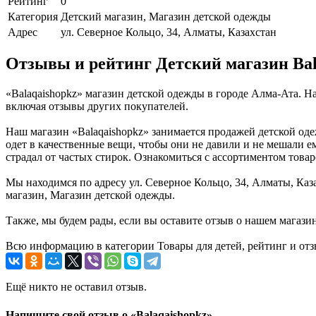
Рейтинг
0
Категория
Детский магазин, Магазин детской одежды
Адрес
ул. Северное Кольцо, 34, Алматы, Казахстан
Отзывы и рейтинг Детский магазин Bal
«Balaqaishopkz» магазин детской одежды в городе Алма-Ата. 
включая отзывы других покупателей.
Наш магазин «Balaqaishopkz» занимается продажей детской оде
одет в качественные вещи, чтобы они не давили и не мешали е
страдал от частых стирок. Ознакомиться с ассортиментом това
Мы находимся по адресу ул. Северное Кольцо, 34, Алматы, Каз
магазин, Магазин детской одежды.
Также, мы будем рады, если вы оставите отзыв о нашем магази
Всю информацию в категории Товары для детей, рейтинг и отз
Ещё никто не оставил отзыв.
Напишите свой отзыв о «Balaqaishopkz»