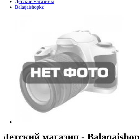
Детские магазины
Balaqaishopkz
Детский магазин - Balaqaisho