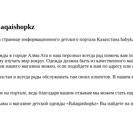
aqaishopkz
На странице информационного детского портала Казахстана baby
жды в городе Алма-Ата и наш персонал всегда рад помочь вам п
му изучать мир вокруг. Одежда должна быть из качественного ма
ров нашего магазина можно, если подойдете к нам по адресу или
ахстан и всегда рады обслуживать там своих клиентов. В нашем 
не на портале, ведь благодаря вашим отзывам мы можем стать ещ
ывы о магазине детской одежды «Balaqaishopkz» Вы найдете на 