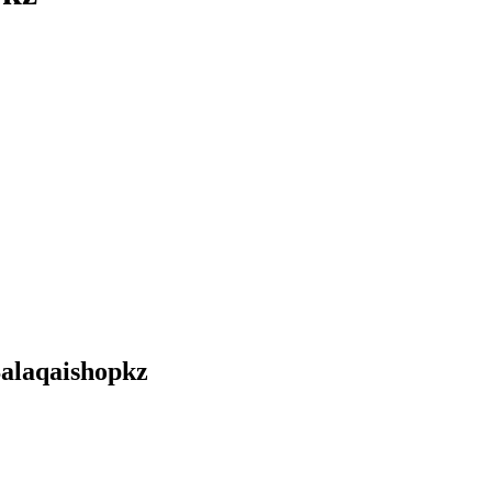
alaqaishopkz