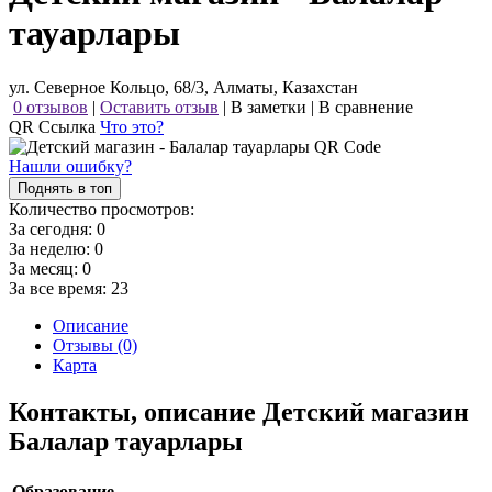
тауарлары
ул. Северное Кольцо, 68/3, Алматы, Казахстан
0 отзывов
|
Оставить отзыв
|
В заметки
|
В сравнение
QR Ссылка
Что это?
Нашли ошибку?
Поднять в топ
Количество просмотров:
За сегодня:
0
За неделю:
0
За месяц:
0
За все время:
23
Описание
Отзывы (0)
Карта
Контакты, описание Детский магазин
Балалар тауарлары
Образование