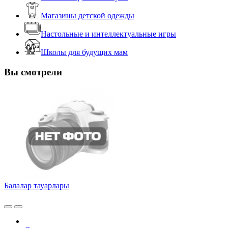
Магазины детской одежды
Настольные и интеллектуальные игры
Школы для будущих мам
Вы смотрели
Балалар тауарлары