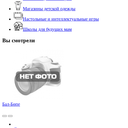
Магазины детской одежды
Настольные и интеллектуальные игры
Школы для будущих мам
Вы смотрели
Бал-Бөпе