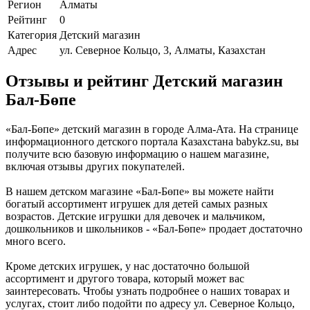
Регион
Алматы
Рейтинг
0
Категория
Детский магазин
Адрес
ул. Северное Кольцо, 3, Алматы, Казахстан
Отзывы и рейтинг Детский магазин
Бал-Бөпе
«Бал-Бөпе» детский магазин в городе Алма-Ата. На странице
информационного детского портала Казахстана babykz.su, вы
получите всю базовую информацию о нашем магазине,
включая отзывы других покупателей.
В нашем детском магазине «Бал-Бөпе» вы можете найти
богатый ассортимент игрушек для детей самых разных
возрастов. Детские игрушки для девочек и мальчиком,
дошкольников и школьников - «Бал-Бөпе» продает достаточно
много всего.
Кроме детских игрушек, у нас достаточно большой
ассортимент и другого товара, который может вас
заинтересовать. Чтобы узнать подробнее о наших товарах и
услугах, стоит либо подойти по адресу ул. Северное Кольцо,