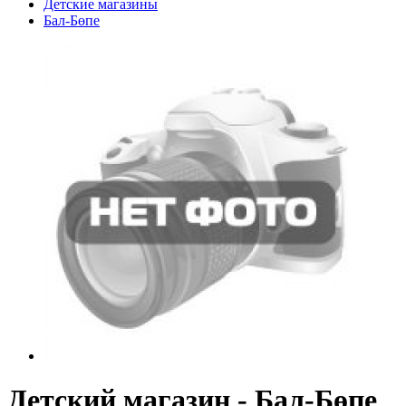
Детские магазины
Бал-Бөпе
Детский магазин - Бал-Бөпе