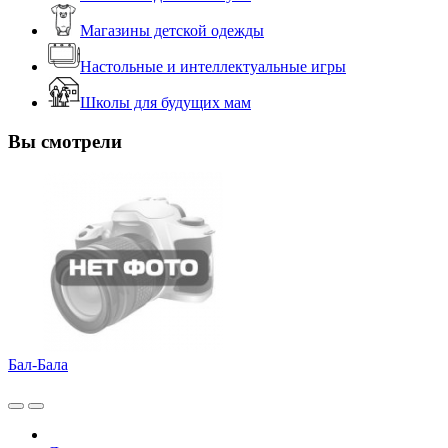
Магазины детской одежды
Настольные и интеллектуальные игры
Школы для будущих мам
Вы смотрели
Бал-Бала