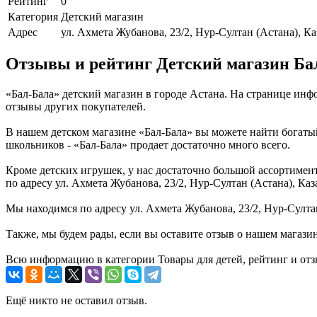
Рейтинг
0
Категория
Детский магазин
Адрес
ул. Ахмета Жубанова, 23/2, Нур-Султан (Астана), Ка
Отзывы и рейтинг Детский магазин Ба
«Бал-Бала» детский магазин в городе Астана. На странице ин
отзывы других покупателей.
В нашем детском магазине «Бал-Бала» вы можете найти богаты
школьников - «Бал-Бала» продает достаточно много всего.
Кроме детских игрушек, у нас достаточно большой ассортимент 
по адресу ул. Ахмета Жубанова, 23/2, Нур-Султан (Астана), К
Мы находимся по адресу ул. Ахмета Жубанова, 23/2, Нур-Султан
Также, мы будем рады, если вы оставите отзыв о нашем магази
Всю информацию в категории Товары для детей, рейтинг и отз
Ещё никто не оставил отзыв.