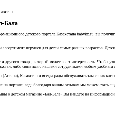
захстан
л-Бала
формационного детского портала Казахстана babykz.su, вы полу
й ассортимент игрушек для детей самых разных возрастов. Детс
и другого товара, который может вас заинтересовать. Чтобы узн
азахстан, либо связаться с нашими сотрудниками любым удобным 
 (Астана), Казахстан и всегда рады обслуживать там своих клие
не на портале, ведь благодаря вашим отзывам мы можем стать ещ
ывы о детском магазине «Бал-Бала» Вы найдете на информационн