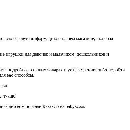
чите всю базовую информацию о нашем магазине, включая
кие игрушки для девочек и мальчиком, дошкольников и
ать подробнее о наших товарах и услугах, стоит либо подойти
для вас способом.
нтов.
е лучше!
ом детском портале Казахстана babykz.su.