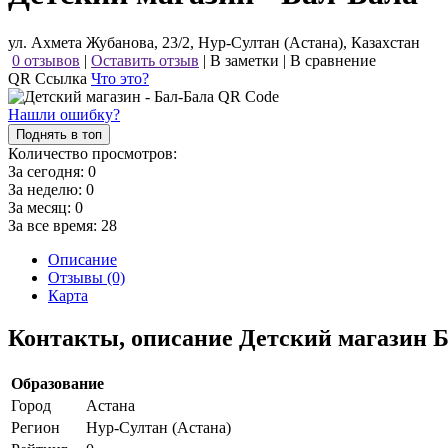
ул. Ахмета Жубанова, 23/2, Нур-Султан (Астана), Казахстан
0 отзывов
|
Оставить отзыв
|
В заметки
|
В сравнение
QR Ссылка
Что это?
Нашли ошибку?
Поднять в топ
Количество просмотров:
За сегодня:
0
За неделю:
0
За месяц:
0
За все время:
28
Описание
Отзывы (0)
Карта
Контакты, описание Детский магазин 
Образование
Город
Астана
Регион
Нур-Султан (Астана)