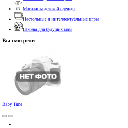
Магазины детской одежды
Настольные и интеллектуальные игры
Школы для будущих мам
Вы смотрели
Baby Time