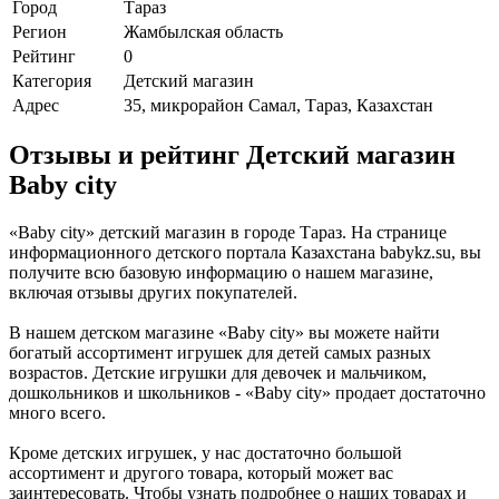
Город
Тараз
Регион
Жамбылская область
Рейтинг
0
Категория
Детский магазин
Адрес
35, микрорайон Самал, Тараз, Казахстан
Отзывы и рейтинг Детский магазин
Baby city
«Baby city» детский магазин в городе Тараз. На странице
информационного детского портала Казахстана babykz.su, вы
получите всю базовую информацию о нашем магазине,
включая отзывы других покупателей.
В нашем детском магазине «Baby city» вы можете найти
богатый ассортимент игрушек для детей самых разных
возрастов. Детские игрушки для девочек и мальчиком,
дошкольников и школьников - «Baby city» продает достаточно
много всего.
Кроме детских игрушек, у нас достаточно большой
ассортимент и другого товара, который может вас
заинтересовать. Чтобы узнать подробнее о наших товарах и