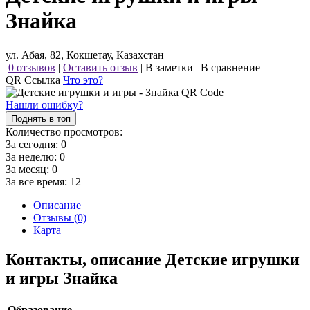
Знайка
ул. Абая, 82, Кокшетау, Казахстан
0 отзывов
|
Оставить отзыв
|
В заметки
|
В сравнение
QR Ссылка
Что это?
Нашли ошибку?
Поднять в топ
Количество просмотров:
За сегодня:
0
За неделю:
0
За месяц:
0
За все время:
12
Описание
Отзывы (0)
Карта
Контакты, описание Детские игрушки
и игры Знайка
Образование