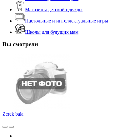
Магазины детской одежды
Настольные и интеллектуальные игры
Школы для будущих мам
Вы смотрели
Zerek bala