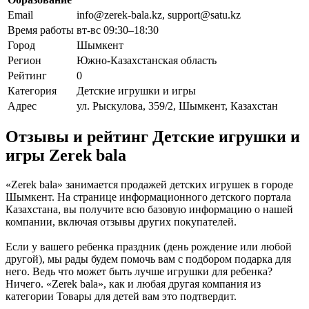
Email
info@zerek-bala.kz, support@satu.kz
Время работы
вт-вс 09:30–18:30
Город
Шымкент
Регион
Южно-Казахстанская область
Рейтинг
0
Категория
Детские игрушки и игры
Адрес
ул. Рыскулова, 359/2, Шымкент, Казахстан
Отзывы и рейтинг Детские игрушки и
игры Zerek bala
«Zerek bala» занимается продажей детских игрушек в городе
Шымкент. На странице информационного детского портала
Казахстана, вы получите всю базовую информацию о нашей
компании, включая отзывы других покупателей.
Если у вашего ребенка праздник (день рождение или любой
другой), мы рады будем помочь вам с подбором подарка для
него. Ведь что может быть лучше игрушки для ребенка?
Ничего. «Zerek bala», как и любая другая компания из
категории Товары для детей вам это подтвердит.