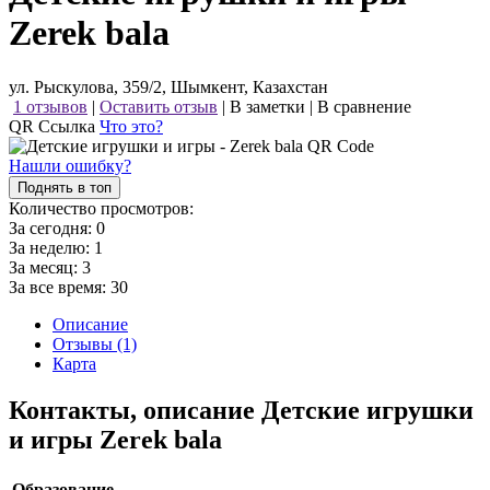
Zerek bala
ул. Рыскулова, 359/2, Шымкент, Казахстан
1 отзывов
|
Оставить отзыв
|
В заметки
|
В сравнение
QR Ссылка
Что это?
Нашли ошибку?
Поднять в топ
Количество просмотров:
За сегодня:
0
За неделю:
1
За месяц:
3
За все время:
30
Описание
Отзывы (1)
Карта
Контакты, описание Детские игрушки
и игры Zerek bala
Образование