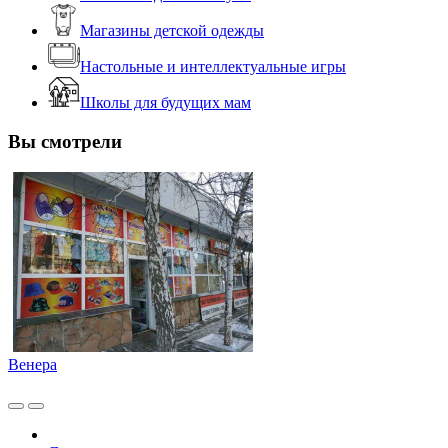
Магазины детской одежды
Настольные и интеллектуальные игры
Школы для будущих мам
Вы смотрели
Венера