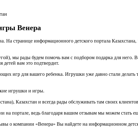
стан
игры Венера
на. На странице информационного детского портала Казахстана
гой), мы рады будем помочь вам с подбором подарка для него. 
я детей вам это подтвердит.
их игр для вашего ребенка. Игрушки уже давно стали делать так
ские игрушки и игры.
тана), Казахстан и всегда рады обслуживать там своих клиентов
ии на портале, ведь благодаря вашим отзывам мы можем стать е
ывы о компании «Венера» Вы найдете на информационном детско