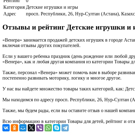
Рейтинг
0
Категория
Детские игрушки и игры
Адрес
просп. Республики, 26, Нур-Султан (Астана), Казах
Отзывы и рейтинг Детские игрушки и 
«Венера» занимается продажей детских игрушек в городе Аста
включая отзывы других покупателей.
Если у вашего ребенка праздник (день рождение или любой дру
«Венера», как и любая другая компания из категории Товары дл
Также, персонал «Венера» может помочь вам в выборе развивающ
постепенно развивать моторику, логику и многое другое.
У нас вы найдете множество товары таких категорий, как: Дет
Мы находимся по адресу просп. Республики, 26, Нур-Султан (Ас
Также, мы будем рады, если вы оставите отзыв о нашей компан
Всю информацию в категории Товары для детей, рейтинг и отз