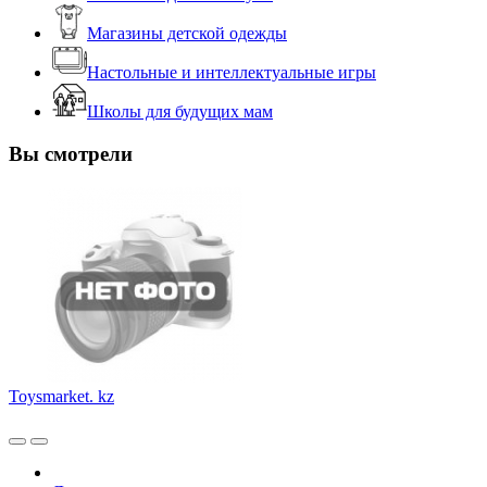
Магазины детской одежды
Настольные и интеллектуальные игры
Школы для будущих мам
Вы смотрели
Toysmarket. kz