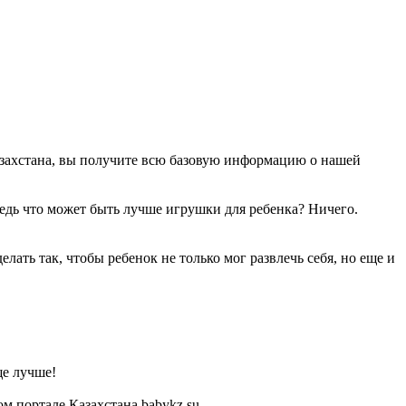
азахстана, вы получите всю базовую информацию о нашей
Ведь что может быть лучше игрушки для ребенка? Ничего.
ать так, чтобы ребенок не только мог развлечь себя, но еще и
ще лучше!
 портале Казахстана babykz.su.