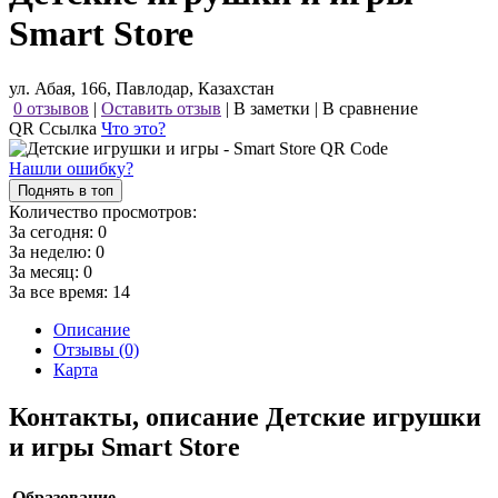
Smart Store
ул. Абая, 166, Павлодар, Казахстан
0 отзывов
|
Оставить отзыв
|
В заметки
|
В сравнение
QR Ссылка
Что это?
Нашли ошибку?
Поднять в топ
Количество просмотров:
За сегодня:
0
За неделю:
0
За месяц:
0
За все время:
14
Описание
Отзывы (0)
Карта
Контакты, описание Детские игрушки
и игры Smart Store
Образование