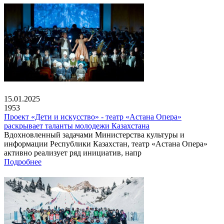
15.01.2025
1953
Проект «Дети и искусство» - театр «Астана Опера»
раскрывает таланты молодежи Казахстана
Вдохновленный задачами Министерства культуры и
информации Республики Казахстан, театр «Астана Опера»
активно реализует ряд инициатив, напр
Подробнее