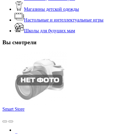
Магазины детской одежды
Настольные и интеллектуальные игры
Школы для будущих мам
Вы смотрели
Smart Store