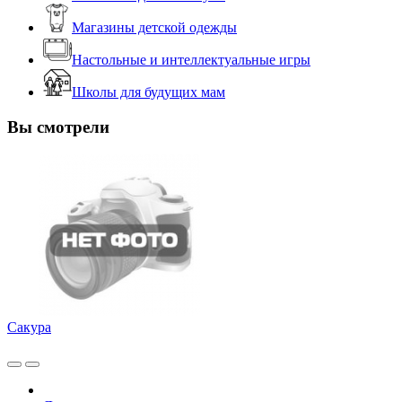
Магазины детской одежды
Настольные и интеллектуальные игры
Школы для будущих мам
Вы смотрели
Сакура