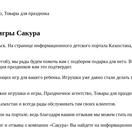
о, Товары для праздника
игры Сакура
ьск. На странице информационного детского портала Казахстан
гой), мы рады будем помочь вам с подбором подарка для него. 
ция праздников вам это подтвердит.
их игр для вашего ребенка. Игрушки уже давно стали делать так
ские игрушки и игры, Праздничное агентство, Товары для праздн
азахстан и всегда рады обслуживать там своих клиентов.
ии на портале, ведь благодаря вашим отзывам мы можем стать е
г и отзывы о компании «Сакура» Вы найдете на информационном