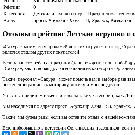
Регион
Западно-Казахстанская область
Рейтинг
0
Категория
Детские игрушки и игры, Праздничное агентств
Адрес
просп. Абулхаир Хана, 153, Уральск, Казахстан
Отзывы и рейтинг Детские игрушки и 
«Сакура» занимается продажей детских игрушек в городе Урал
включая отзывы других покупателей.
Если у вашего ребенка праздник (день рождение или любой дру
«Сакура», как и любая другая компания из категории Организа
Также, персонал «Сакура» может помочь вам в выборе развивающ
постепенно развивать моторику, логику и многое другое.
У нас вы найдете множество товары таких категорий, как: Дет
Мы находимся по адресу просп. Абулхаир Хана, 153, Уральск, К
Также, мы будем рады, если вы оставите отзыв о нашей компан
Всю информацию в категории Организация праздников, рейтин