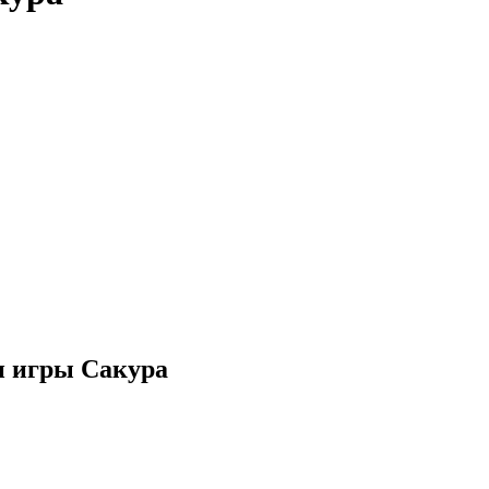
и игры Сакура