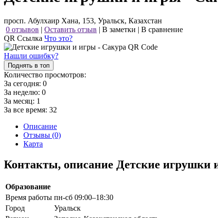
просп. Абулхаир Хана, 153, Уральск, Казахстан
0 отзывов
|
Оставить отзыв
|
В заметки
|
В сравнение
QR Ссылка
Что это?
Нашли ошибку?
Поднять в топ
Количество просмотров:
За сегодня:
0
За неделю:
0
За месяц:
1
За все время:
32
Описание
Отзывы (0)
Карта
Контакты, описание Детские игрушки 
Образование
Время работы
пн-сб 09:00–18:30
Город
Уральск