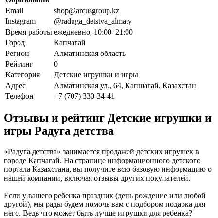
Email
shop@arcusgroup.kz
Instagram
@raduga_detstva_almaty
Время работы
ежедневно, 10:00–21:00
Город
Капчагай
Регион
Алматинская область
Рейтинг
0
Категория
Детские игрушки и игры
Адрес
Алматинская ул., 64, Капшагай, Казахстан
Телефон
+7 (707) 330-34-41
Отзывы и рейтинг Детские игрушки и
игры Радуга детства
«Радуга детства» занимается продажей детских игрушек в
городе Капчагай. На странице информационного детского
портала Казахстана, вы получите всю базовую информацию о
нашей компании, включая отзывы других покупателей.
Если у вашего ребенка праздник (день рождение или любой
другой), мы рады будем помочь вам с подбором подарка для
него. Ведь что может быть лучше игрушки для ребенка?