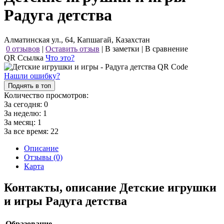
Радуга детства
Алматинская ул., 64, Капшагай, Казахстан
0 отзывов
|
Оставить отзыв
|
В заметки
|
В сравнение
QR Ссылка
Что это?
Нашли ошибку?
Поднять в топ
Количество просмотров:
За сегодня:
0
За неделю:
1
За месяц:
1
За все время:
22
Описание
Отзывы (0)
Карта
Контакты, описание Детские игрушки
и игры Радуга детства
Образование