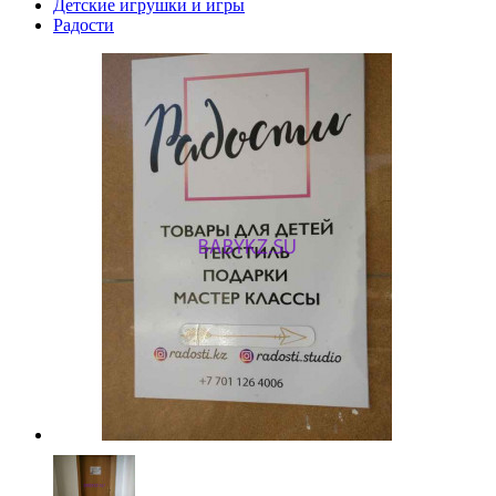
Детские игрушки и игры
Радости