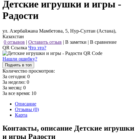
Детские игрушки и игры -
Радости
ул. Азербайжана Мамбетова, 5, Нур-Султан (Астана),
Казахстан
0 отзывов
|
Оставить отзыв
|
В заметки
|
В сравнение
QR Ссылка
Что это?
Нашли ошибку?
Поднять в топ
Количество просмотров:
За сегодня:
0
За неделю:
0
За месяц:
0
За все время:
10
Описание
Отзывы (0)
Карта
Контакты, описание Детские игрушки
и игры Радости