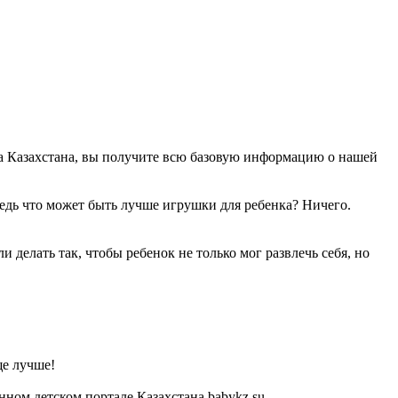
а Казахстана, вы получите всю базовую информацию о нашей
Ведь что может быть лучше игрушки для ребенка? Ничего.
делать так, чтобы ребенок не только мог развлечь себя, но
ще лучше!
ом детском портале Казахстана babykz.su.