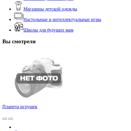
Магазины детской одежды
Настольные и интеллектуальные игры
Школы для будущих мам
Вы смотрели
Планета игрушек