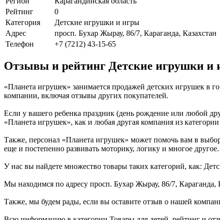
Регион
Карагандинская область
Рейтинг
0
Категория
Детские игрушки и игры
Адрес
просп. Бухар Жырау, 86/7, Караганда, Казахстан
Телефон
+7 (7212) 43-15-65
Отзывы и рейтинг Детские игрушки и 
«Планета игрушек» занимается продажей детских игрушек в г
компании, включая отзывы других покупателей.
Если у вашего ребенка праздник (день рождение или любой дру
«Планета игрушек», как и любая другая компания из категории 
Также, персонал «Планета игрушек» может помочь вам в выборе
еще и постепенно развивать моторику, логику и многое другое.
У нас вы найдете множество товары таких категорий, как: Дет
Мы находимся по адресу просп. Бухар Жырау, 86/7, Караганда, 
Также, мы будем рады, если вы оставите отзыв о нашей компан
Всю информацию в категории Товары для детей, рейтинг и отз