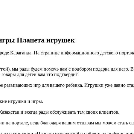
игры Планета игрушек
ороде Караганда. На странице информационного детского портал
гой), мы рады будем помочь вам с подбором подарка для него. 
Товары для детей вам это подтвердит.
 развивающих игр для вашего ребенка. Игрушки уже давно стали 
ские игрушки и игры.
Казахстан и всегда рады обслуживать там своих клиентов.
ии на портале, ведь благодаря вашим отзывам мы можем стать е
ывы о компании «Планета игрушек» Вы найдете на информационн