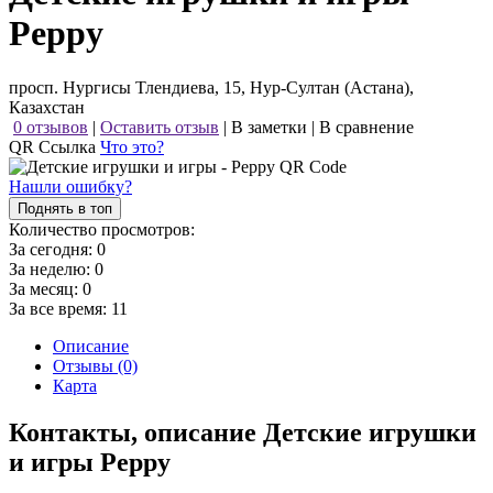
Peppy
просп. Нургисы Тлендиева, 15, Нур-Султан (Астана),
Казахстан
0 отзывов
|
Оставить отзыв
|
В заметки
|
В сравнение
QR Ссылка
Что это?
Нашли ошибку?
Поднять в топ
Количество просмотров:
За сегодня:
0
За неделю:
0
За месяц:
0
За все время:
11
Описание
Отзывы (0)
Карта
Контакты, описание Детские игрушки
и игры Peppy