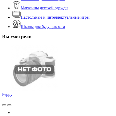
Магазины детской одежды
Настольные и интеллектуальные игры
Школы для будущих мам
Вы смотрели
Peppy