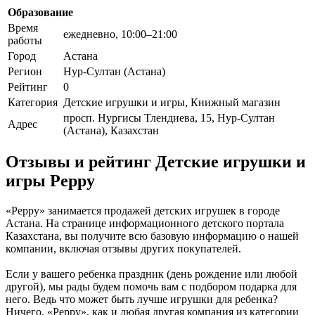
Образование
Время
ежедневно, 10:00–21:00
работы
Город
Астана
Регион
Нур-Султан (Астана)
Рейтинг
0
Категория
Детские игрушки и игры, Книжный магазин
просп. Нургисы Тлендиева, 15, Нур-Султан
Адрес
(Астана), Казахстан
Отзывы и рейтинг Детские игрушки и
игры Peppy
«Peppy» занимается продажей детских игрушек в городе
Астана. На странице информационного детского портала
Казахстана, вы получите всю базовую информацию о нашей
компании, включая отзывы других покупателей.
Если у вашего ребенка праздник (день рождение или любой
другой), мы рады будем помочь вам с подбором подарка для
него. Ведь что может быть лучше игрушки для ребенка?
Ничего. «Peppy», как и любая другая компания из категории