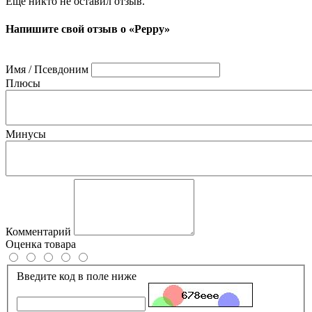
Ещё никто не оставил отзыв.
Напишите свой отзыв о «Peppy»
Имя / Псевдоним
Плюсы
Минусы
Комментарий
Оценка товара
Введите код в поле ниже