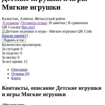
Мягкие игрушки
Казахстан, Алматы, Жетысуский район
0 отзывов
|
Оставить отзыв
|
В заметки
|
В сравнение
QR Ссылка
Что это?
Нашли ошибку?
Поднять в топ
Количество просмотров:
За сегодня:
0
За неделю:
0
За месяц:
0
За все время:
12
Описание
Отзывы (0)
Карта
Контакты, описание Детские игрушки
и игры Мягкие игрушки
Образование