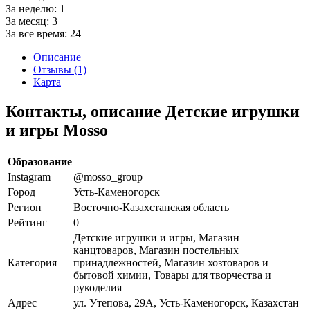
За неделю:
1
За месяц:
3
За все время:
24
Описание
Отзывы (1)
Карта
Контакты, описание Детские игрушки
и игры Mosso
Образование
Instagram
@mosso_group
Город
Усть-Каменогорск
Регион
Восточно-Казахстанская область
Рейтинг
0
Детские игрушки и игры, Магазин
канцтоваров, Магазин постельных
Категория
принадлежностей, Магазин хозтоваров и
бытовой химии, Товары для творчества и
рукоделия
Адрес
ул. Утепова, 29А, Усть-Каменогорск, Казахстан