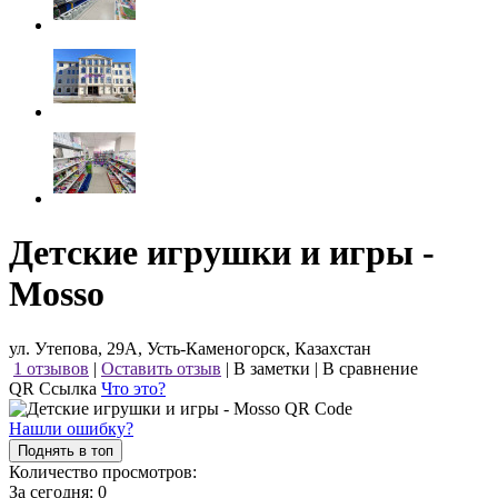
Детские игрушки и игры -
Mosso
ул. Утепова, 29А, Усть-Каменогорск, Казахстан
1 отзывов
|
Оставить отзыв
|
В заметки
|
В сравнение
QR Ссылка
Что это?
Нашли ошибку?
Поднять в топ
Количество просмотров:
За сегодня:
0