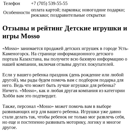
Телефон
+7 (705) 539-55-55
оплата картой; парковка; новогодние подарки;
Особенности
рюкзаки; поздравительные открытки
Отзывы и рейтинг Детские игрушки и
игры Mosso
«Mosso» занимается продажей детских игрушек в городе Усть-
Каменогорск. На странице информационного детского
портала Казахстана, вы получите всю базовую информацию о
нашей компании, включая отзывы других покупателей.
Если у вашего ребенка праздник (день рождение или любой
другой), мы рады будем помочь вам с подбором подарка для
него. Ведь что может быть лучше игрушки для ребенка?
Ничего. «Mosso», как и любая другая компания из категории
Хобби вам это подтвердит.
Также, персонал «Mosso» может помочь вам в выборе
развивающих игр для вашего ребенка. Игрушки уже давно
стали делать так, чтобы ребенок не только мог развлечь себя,
но еще и постепенно развивать моторику, логику и многое
другое.