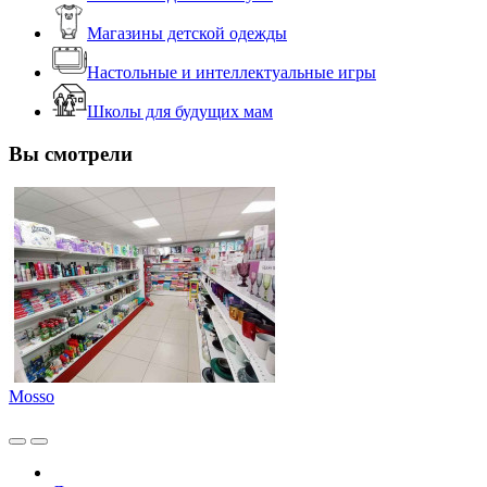
Магазины детской одежды
Настольные и интеллектуальные игры
Школы для будущих мам
Вы смотрели
Mosso