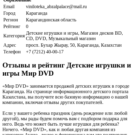
Email
viniloteka_abzalpalace@mail.ru
Город
Караганда
Регион
Карагандинская область
Рейтинг
0
Детские игрушки и игры, Магазин дисков BD,
Категория
CD, DVD, Музыкальный магазин
Адрес
просп. Бухар Жырау, 50, Караганда, Казахстан
Телефон
+7 (7212) 40-00-17
Отзывы и рейтинг Детские игрушки и
игры Мир DVD
«Мир DVD» занимается продажей детских игрушек в городе
Караганда. На странице информационного детского портала
Казахстана, вы получите всю базовую информацию о нашей
компании, включая отзывы других покупателей.
Если у вашего ребенка праздник (день рождение или любой
другой), мы рады будем помочь вам с подбором подарка для
него. Ведь что может быть лучше игрушки для ребенка?
Ничего. «Мир DVD», как и любая другая компания из
категории Аудио-, видео и фототехника вам это подтвердит.