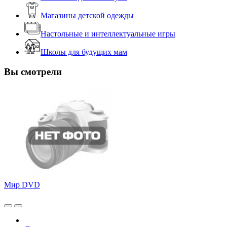
Магазины детской одежды
Настольные и интеллектуальные игры
Школы для будущих мам
Вы смотрели
Мир DVD