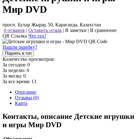
Мир DVD
просп. Бухар Жырау, 50, Караганда, Казахстан
0 отзывов
|
Оставить отзыв
|
В заметки
|
В сравнение
QR Ссылка
Что это?
Нашли ошибку?
Поднять в топ
Количество просмотров:
За сегодня:
0
За неделю:
0
За месяц:
0
За все время:
13
Описание
Отзывы (0)
Карта
Контакты, описание Детские игрушки
и игры Мир DVD
Образование